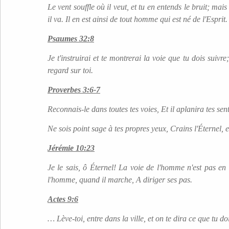
Le vent souffle où il veut, et tu en entends le bruit; mais 
il va. Il en est ainsi de tout homme qui est né de l'Esprit.
Psaumes 32:8
Je t'instruirai et te montrerai la voie que tu dois suivre;
regard sur toi.
Proverbes 3:6-7
Reconnais-le dans toutes tes voies, Et il aplanira tes sent
Ne sois point sage à tes propres yeux, Crains l'Éternel, 
Jérémie 10:23
Je le sais, ô Éternel! La voie de l'homme n'est pas en
l'homme, quand il marche, A diriger ses pas.
Actes 9:6
… Lève-toi, entre dans la ville, et on te dira ce que tu doi