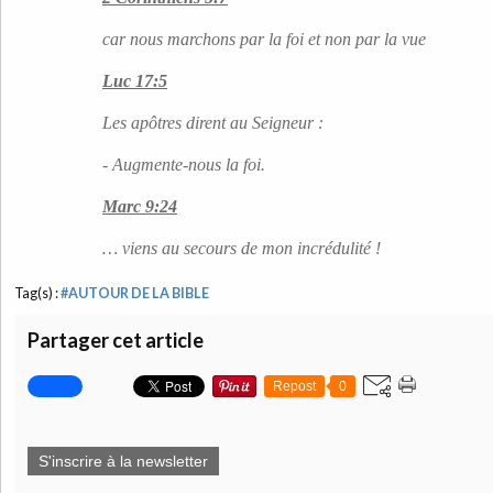
car nous marchons par la foi et non par la vue
Luc 17:5
Les apôtres dirent au Seigneur :
- Augmente-nous la foi.
Marc 9:24
… viens au secours de mon incrédulité !
Tag(s) :
#AUTOUR DE LA BIBLE
Partager cet article
Repost
0
S'inscrire à la newsletter