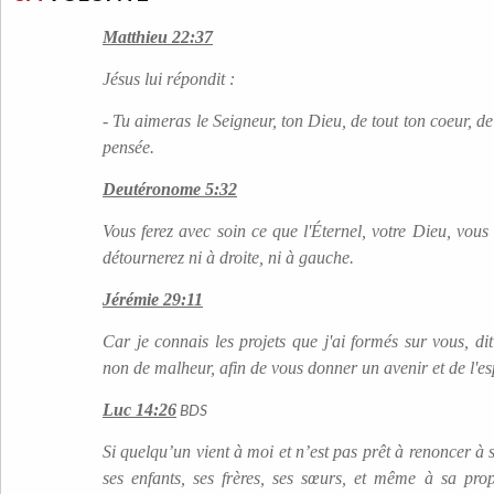
Matthieu 22:37
Jésus lui répondit :
- Tu aimeras le Seigneur, ton Dieu, de tout ton coeur, de
pensée.
Deutéronome 5:32
Vous ferez avec soin ce que l'Éternel, votre Dieu, vou
détournerez ni à droite, ni à gauche.
Jérémie 29:11
Car je connais les projets que j'ai formés sur vous, dit 
non de malheur, afin de vous donner un avenir et de l'e
Luc 14:26
BDS
Si quelqu’un vient à moi et n’est pas prêt à renoncer à
ses enfants, ses frères, ses sœurs, et même à sa prop