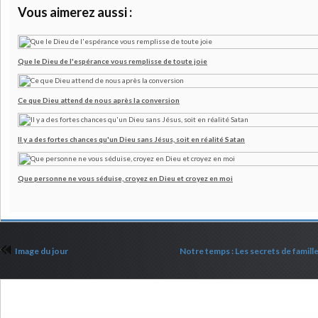
Vous aimerez aussi :
Que le Dieu de l'espérance vous remplisse de toute joie
Ce que Dieu attend de nous après la conversion
Il y a des fortes chances qu'un Dieu sans Jésus, soit en réalité Satan
Que personne ne vous séduise, croyez en Dieu et croyez en moi
Image du jour
Notre temps : Les secrets de famille
Commenter cet article