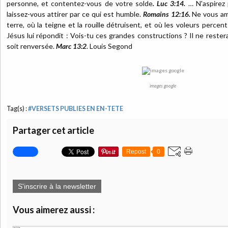
personne, et contentez-vous de votre solde
. Luc 3:14.
… N'aspirez 
laissez-vous attirer par ce qui est humble.
Romains 12:16.
Ne vous ama
terre, où la teigne et la rouille détruisent, et où les voleurs perce
Jésus lui répondit : Vois-tu ces grandes constructions ? Il ne restera
soit renversée.
Marc 13:2
. Louis Segond
images google
Tag(s) :
#VERSETS PUBLIES EN EN-TETE
Partager cet article
Repost
0
S'inscrire à la newsletter
Vous aimerez aussi :