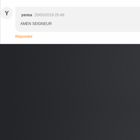
Y
yensa
20/05/2019 20:48
AMEN SEIGNEUR
Répondre