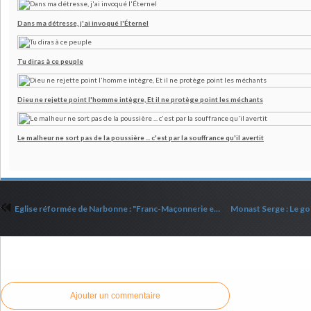
Dans ma détresse, j'ai invoqué l'Éternel
Tu diras à ce peuple
Dieu ne rejette point l'homme intègre, Et il ne protège point les méchants
Le malheur ne sort pas de la poussière ... c'est par la souffrance qu'il avertit
Eglise réformée de Narbonne : "Franc-Maçonnerie et Christianisme"
Commenter cet article
Ajouter un commentaire