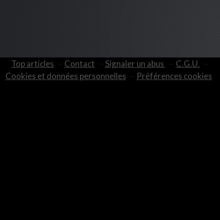
Top articles
Contact
Signaler un abus
C.G.U.
Cookies et données personnelles
Préférences cookies