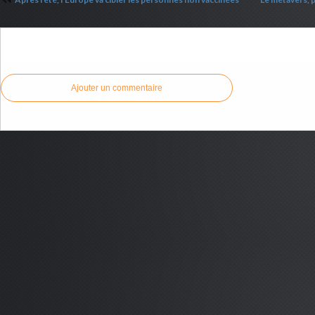
Commenter cet article
Ajouter un commentaire