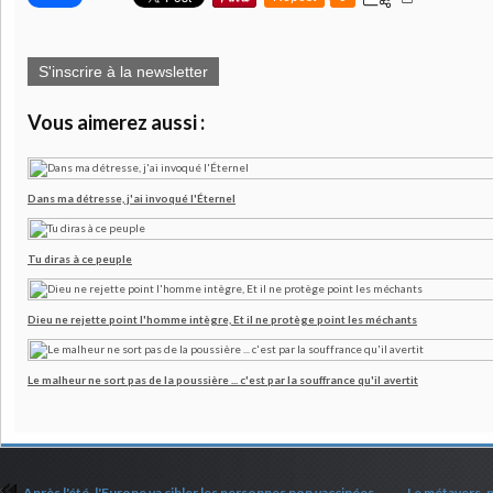
S'inscrire à la newsletter
Vous aimerez aussi :
Dans ma détresse, j'ai invoqué l'Éternel
Tu diras à ce peuple
Dieu ne rejette point l'homme intègre, Et il ne protège point les méchants
Le malheur ne sort pas de la poussière ... c'est par la souffrance qu'il avertit
Après l'été, l'Europe va cibler les personnes non vaccinées
Le métavers, p