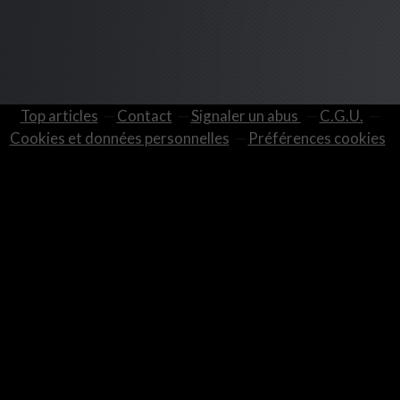
Top articles
Contact
Signaler un abus
C.G.U.
Cookies et données personnelles
Préférences cookies