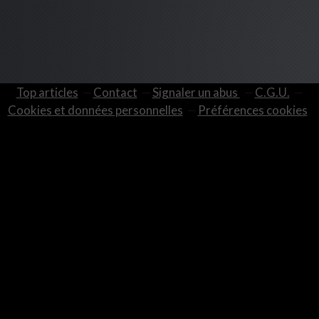
Top articles
Contact
Signaler un abus
C.G.U.
Cookies et données personnelles
Préférences cookies