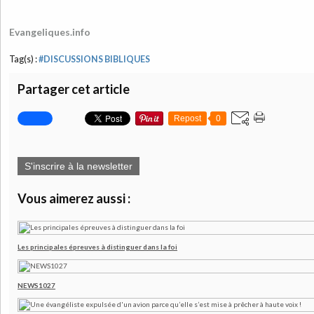
Evangeliques.info
Tag(s) :
#DISCUSSIONS BIBLIQUES
Partager cet article
Repost
0
S'inscrire à la newsletter
Vous aimerez aussi :
Les principales épreuves à distinguer dans la foi
NEWS1027