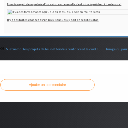
Une évangéliste expulsée d'un avion parce qu’elle s’est mise à prêcher à haute voix !
Il y a des fortes chances qu'un Dieu sans Jésus, soit en réalité Satan
Vietnam : Des projets de loi inattendus renforcent le contrôle des Églises
Commenter cet article
Ajouter un commentaire