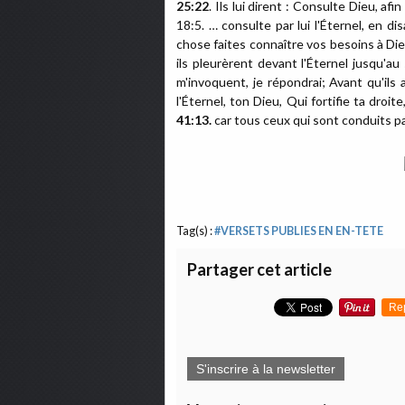
25:22
. Ils lui dirent : Consulte Dieu, a
18:5. … consulte par lui l'Éternel, en di
chose faites connaître vos besoins à Di
ils pleurèrent devant l'Éternel jusqu'au 
m'invoquent, je répondrai; Avant qu'ils a
l'Éternel, ton Dieu, Qui fortifie ta droit
41:13.
car tous ceux qui sont conduits par
Tag(s) :
#VERSETS PUBLIES EN EN-TETE
Partager cet article
Re
S'inscrire à la newsletter