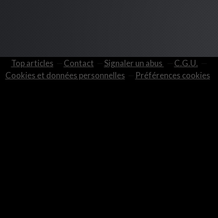
Top articles
Contact
Signaler un abus
C.G.U.
Cookies et données personnelles
Préférences cookies