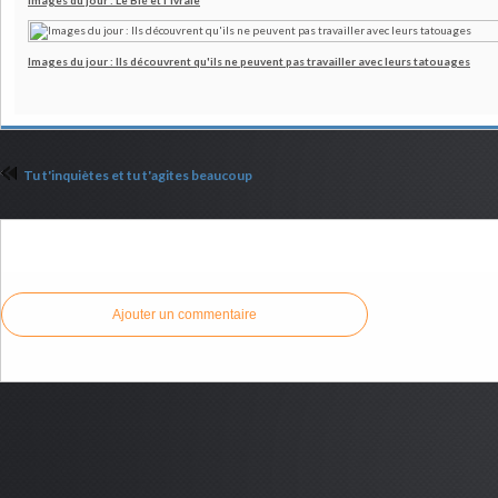
Images du jour : Le Blé et l'Ivraie
Images du jour : Ils découvrent qu'ils ne peuvent pas travailler avec leurs tatouages
Tu t'inquiètes et tu t'agites beaucoup
Commenter cet article
Ajouter un commentaire