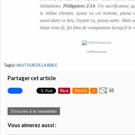
hésitations.
Philippiens 2:14
. Un sacrificateur, 
le même chemin, ayant vu cet homme, passa ou
aussi dans ce lieu, l'ayant vu, passa outre. Mais 
étant venu là, fut ému de compassion lorsqu'il le v
C2000/traduction
Tag(s) :
#AUTOUR DE LA BIBLE
Partager cet article
Repost
0
S'inscrire à la newsletter
Vous aimerez aussi :