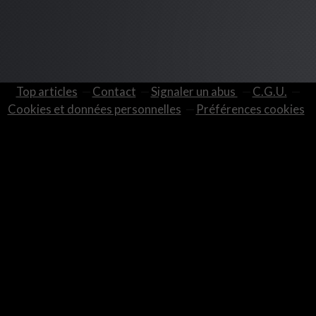
Top articles
Contact
Signaler un abus
C.G.U.
Cookies et données personnelles
Préférences cookies