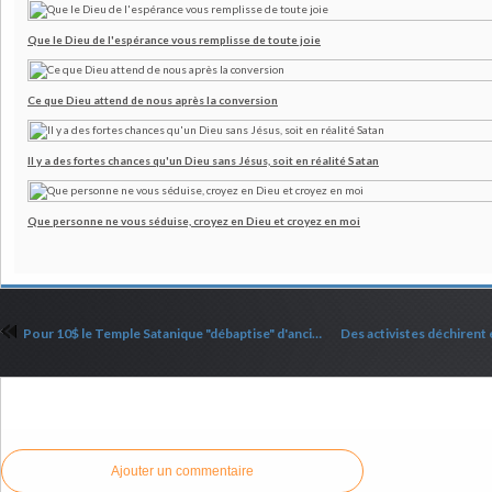
Que le Dieu de l'espérance vous remplisse de toute joie
Ce que Dieu attend de nous après la conversion
Il y a des fortes chances qu'un Dieu sans Jésus, soit en réalité Satan
Que personne ne vous séduise, croyez en Dieu et croyez en moi
Pour 10$ le Temple Satanique "débaptise" d'anciens chrétiens
Commenter cet article
Ajouter un commentaire