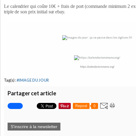
Le calendrier qui coûte 10€ + frais de port (commande minimum 2 exe
triple de son prix initial sur ebay.
https://calendarioromano.org/
Tag(s) :
#IMAGE DU JOUR
Partager cet article
Repost
0
S'inscrire à la newsletter