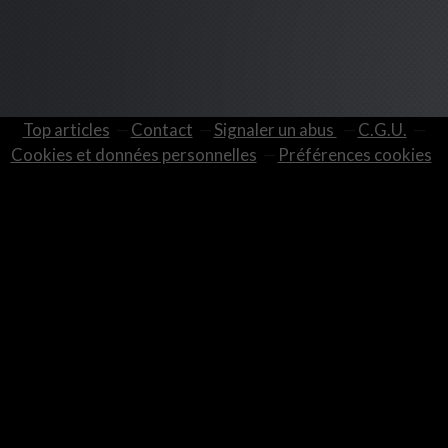
Top articles
Contact
Signaler un abus
C.G.U.
Cookies et données personnelles
Préférences cookies