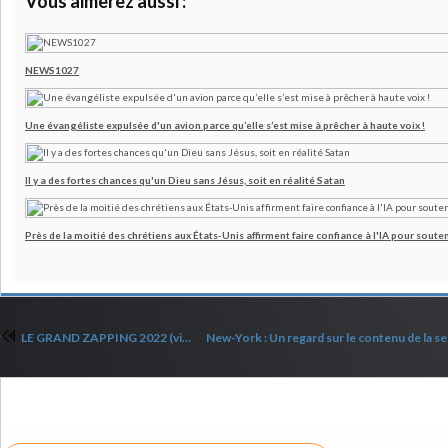
Vous aimerez aussi :
NEWS1027
Une évangéliste expulsée d'un avion parce qu’elle s’est mise à prêcher à haute voix !
Il y a des fortes chances qu'un Dieu sans Jésus, soit en réalité Satan
Près de la moitié des chrétiens aux États-Unis affirment faire confiance à l'IA pour souten
LE GRAND ZAPPING 2022 (vidéo)
Commenter cet article