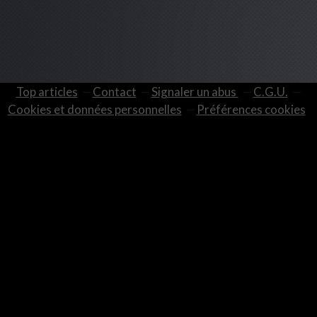
Top articles
Contact
Signaler un abus
C.G.U.
Cookies et données personnelles
Préférences cookies