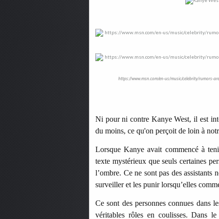
https://www.msn.com/en-us/music/celebrity/rumors-ar
Ni pour ni contre Kanye West, il est in
du moins, ce qu'on perçoit de loin à not
Lorsque Kanye avait commencé à tenir 
texte mystérieux que seuls certaines p
l’ombre. Ce ne sont pas des assistants no
surveiller et les punir lorsqu’elles comm
Ce sont des personnes connues dans le
véritables rôles en coulisses. Dans l