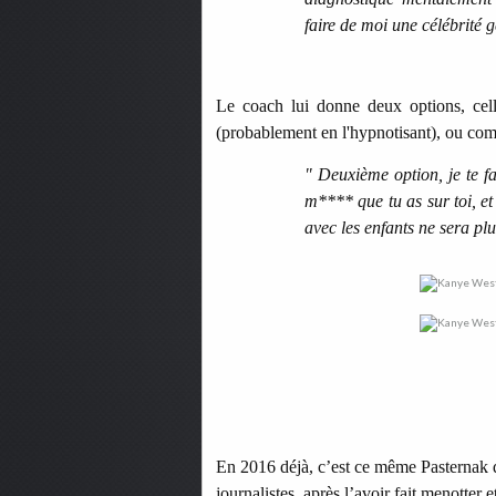
faire de moi une célébrité 
Le coach lui donne deux options, cell
(probablement en l'hypnotisant), ou comm
" Deuxième option, je te fa
m**** que tu as sur toi, e
avec les enfants ne sera plu
En 2016 déjà, c’est ce même Pasternak 
journalistes, après l’avoir fait menotter 