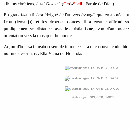
albums chrétiens, dits "Gospel" (
Go
d-
Spel
l : Parole de Dieu).
En grandissant il s'est éloigné de l'univers évangélique en apprécian
l'eau (Iémanja), et les drogues douces. Il a ensuite affirmé s
publiquement ses distances avec le christianisme, avant d'annoncer s
orientation vers la musique du monde.
Aujourd'hui, sa transition semble terminée, il a une nouvelle identité s
nomme désormais : Ella Viana de Holanda.
crédits images : EXTRA, ISTOE, OPOVO