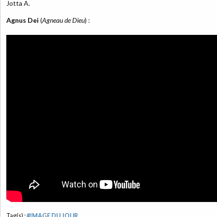
Jotta A.
Agnus Dei
(
Agneau de Dieu
) :
Tag(s) :
#IMAGE DU JOUR