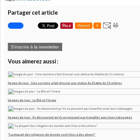
Partager cet article
Repost
0
S'inscrire à la newsletter
Vous aimerez aussi :
Image du jour : Une sorcière a fait dresser une statue du Diable de 11 mètres
Images du jour : Le Blé et l'Ivraie
Images du jour : Ils découvrent qu'ils ne peuvent pas travailler avec leurs tatouages
"La plupart des religions du monde sont liées à des aliens"