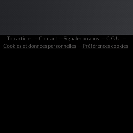
Top articles
Contact
Signaler un abus
C.G.U.
Cookies et données personnelles
Préférences cookies