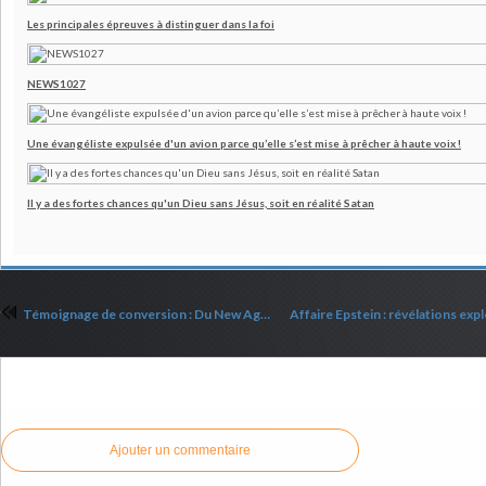
Les principales épreuves à distinguer dans la foi
NEWS1027
Une évangéliste expulsée d'un avion parce qu’elle s’est mise à prêcher à haute voix !
Il y a des fortes chances qu'un Dieu sans Jésus, soit en réalité Satan
Témoignage de conversion : Du New Age à Jésus
Commenter cet article
Ajouter un commentaire