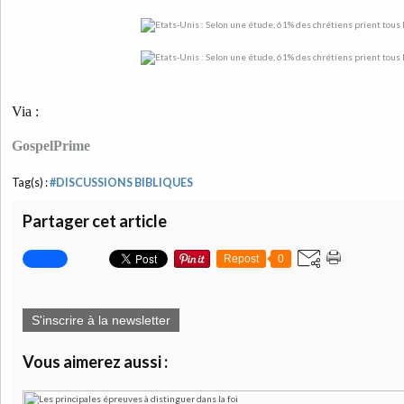
Via :
GospelPrime
Tag(s) :
#DISCUSSIONS BIBLIQUES
Partager cet article
Repost
0
S'inscrire à la newsletter
Vous aimerez aussi :