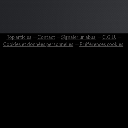
Top articles
Contact
Signaler un abus
C.G.U.
Cookies et données personnelles
Préférences cookies