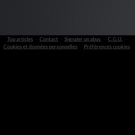
Top articles
Contact
Signaler un abus
C.G.U.
Cookies et données personnelles
Préférences cookies