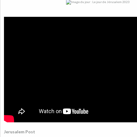
Jerusalem Post