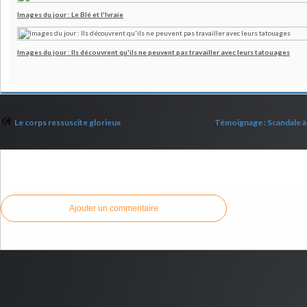
Images du jour : Le Blé et l'Ivraie
Images du jour : Ils découvrent qu'ils ne peuvent pas travailler avec leurs tatouages
Le corps ressuscite glorieux
Témoignage : Scandale à 
Commenter cet article
Ajouter un commentaire