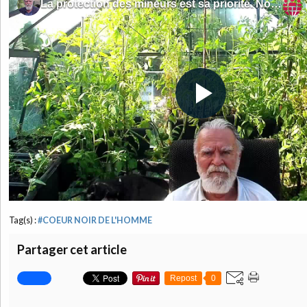
Tag(s) :
#COEUR NOIR DE L'HOMME
Partager cet article
Repost
0