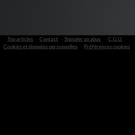
Top articles
Contact
Signaler un abus
C.G.U.
Cookies et données personnelles
Préférences cookies