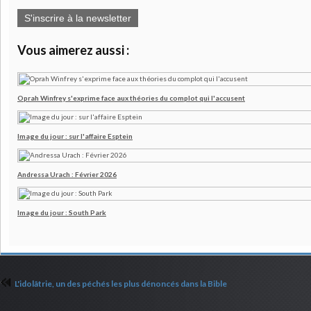
S'inscrire à la newsletter
Vous aimerez aussi :
Oprah Winfrey s'exprime face aux théories du complot qui l'accusent
Image du jour : sur l'affaire Esptein
Andressa Urach : Février 2026
Image du jour : South Park
L'idolâtrie, un des péchés les plus dénoncés dans la Bible