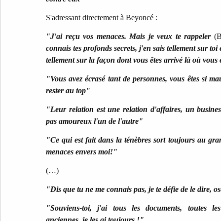
S'adressant directement à Beyoncé :
"J'ai reçu vos menaces. Mais je veux te rappeler
(B
connais tes profonds secrets, j'en sais tellement sur toi e
tellement sur la façon dont vous êtes arrivé là où vous 
"Vous avez écrasé tant de personnes, vous êtes si mau
rester au top"
"Leur relation est une relation d'affaires, un busines
pas amoureux l'un de l'autre"
"Ce qui est fait dans la ténèbres sort toujours au gra
menaces envers moi!"
(…)
"Dis que tu ne me connais pas, je te défie de le dire, o
"Souviens-toi, j'ai tous les documents, toutes le
anciennes, je les ai toujours !"