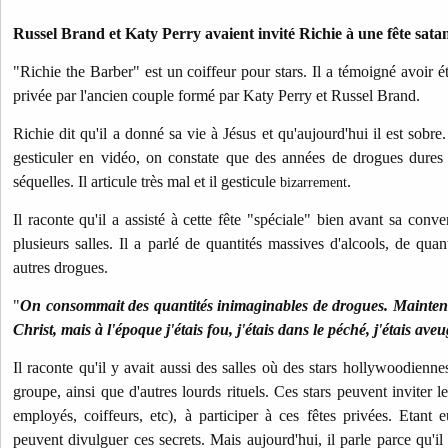
Russel Brand et Katy Perry avaient invité Richie à une fête sata
"Richie the Barber" est un coiffeur pour stars. Il a témoigné avoir ét
privée par l'ancien couple formé par Katy Perry et Russel Brand.
Richie dit qu'il a donné sa vie à Jésus et qu'aujourd'hui il est sobre
gesticuler en vidéo, on constate que des années de drogues dure
séquelles. Il articule très mal et il gesticule
.
bizarrement
Il raconte qu'il a assisté à cette fête "spéciale" bien avant sa conve
plusieurs salles. Il a parlé de quantités massives d'alcools, de qua
autres drogues.
"
On consommait des quantités inimaginables de drogues. Maintena
Christ, mais à l'époque j'étais fou, j'étais dans le péché, j'étais aveu
Il raconte qu'il y avait aussi des salles où des stars hollywoodiennes
groupe, ainsi que d'autres lourds rituels. Ces stars peuvent inviter l
employés, coiffeurs, etc), à participer à ces fêtes privées. Etant
peuvent divulguer ces secrets. Mais aujourd'hui, il parle parce qu'il