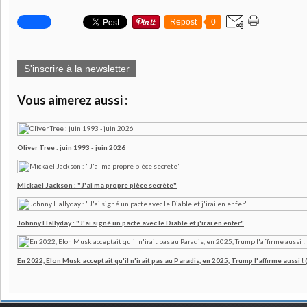
Repost
0
S'inscrire à la newsletter
Vous aimerez aussi :
Oliver Tree : juin 1993 - juin 2026
Mickael Jackson : "J'ai ma propre pièce secrète"
Johnny Hallyday : "J'ai signé un pacte avec le Diable et j'irai en enfer"
En 2022, Elon Musk acceptait qu'il n'irait pas au Paradis, en 2025, Trump l'affirme aussi !