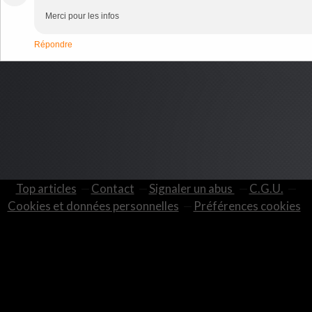
Merci pour les infos
Répondre
Top articles
Contact
Signaler un abus
C.G.U.
Cookies et données personnelles
Préférences cookies