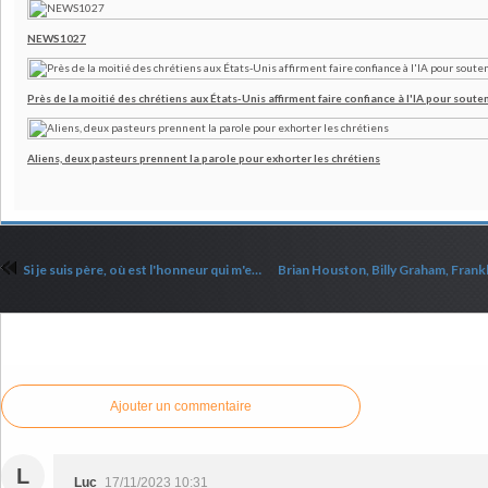
NEWS1027
Près de la moitié des chrétiens aux États-Unis affirment faire confiance à l'IA pour souten
Aliens, deux pasteurs prennent la parole pour exhorter les chrétiens
Si je suis père, où est l'honneur qui m'est dû ? Si je suis maître, où est la crainte qu'on a de moi ?
Commenter cet article
Ajouter un commentaire
L
Luc
17/11/2023 10:31