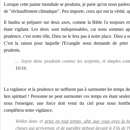
Lorsque cette panne mondiale se produira, je parie qu'on nous parle
de "réchauffement climatique". Peu importe, ceux qui ont la vérité, ag
Il faudra se préparer sur deux axes, comme la Bible l'a toujours ens
étant vigilant. Les deux sont indispensables, car nous sommes app
prudence, c'est notre rôle, Dieu ne le fera pas à notre place.
Dieu a s
C'est la raison pour laquelle l'Evangile nous demande de prier t
prudents.
… Soyez donc prudents comme les serpents, et simples co
10:16
.
La vigilance et la prudence ne suffisent pas à surmonter les temps de la
lien spirituel !
Personne ne peut surmonter ces temps en étant seuleme
nous l'enseigne, une force doit venir du ciel pour nous fortifie
complètera notre vigilance.
Veillez donc et
priez en tout temps, afin que vous ayez la fo
choses qui arriveront, et de paraître debout devant le Fils de 