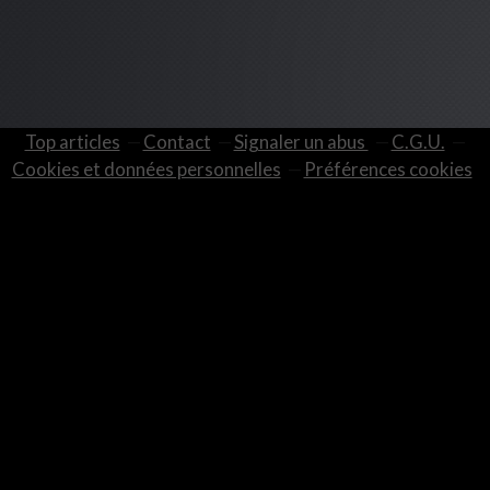
Top articles
Contact
Signaler un abus
C.G.U.
Cookies et données personnelles
Préférences cookies