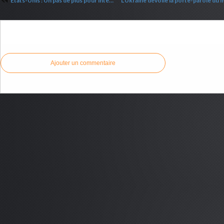
Etats-Unis : Un pas de plus pour interdire la Bible
Commenter cet article
Ajouter un commentaire