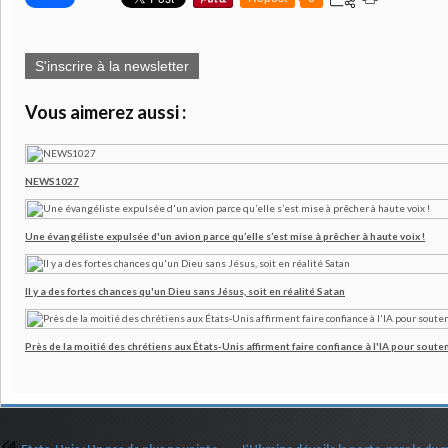
S'inscrire à la newsletter
Vous aimerez aussi :
NEWS1027
Une évangéliste expulsée d'un avion parce qu’elle s’est mise à prêcher à haute voix !
Il y a des fortes chances qu'un Dieu sans Jésus, soit en réalité Satan
Près de la moitié des chrétiens aux États-Unis affirment faire confiance à l'IA pour souten