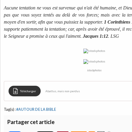
Aucune tentation ne vous est survenue qui n'ait été humaine, et Dieu,
pas que vous soyez tentés au delà de vos forces; mais avec la ten
moyen d'en sortir, afin que vous puissiez la supporter.
1 Corinthiens
supporte patiemment la tentation; car, après avoir été éprouvé, il re
le Seigneur a promise à ceux qui l'aiment.
Jacques 1:12
. LSG
istockphotos
Télécharger
Abattus, mais non perdus
Tag(s) :
#AUTOUR DE LA BIBLE
Partager cet article