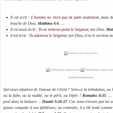
Il est écrit :
L'homme ne vivra pas de pain seulement
, mais d
bouche de Dieu.
Matthieu 4:4
. …
Il est aussi écrit :
Tu ne tenteras point le Seigneur
, ton Dieu.
Mat
il est écrit :
Tu adoreras le Seigneur
, ton Dieu, et tu le serviras lu
istockphoto/image yandex
Qui nous séparera de l'amour de Christ ? Sera-ce la tribulation, ou l
ou la faim, ou la nudité, ou le péril, ou l'épée ?
Romains 8:35
. …
pesé dans la balance ...
Daniel 5:26-27
. Car nous n'avons pas un so
puisse compatir à nos faiblesses; au contraire, il a été tenté comme