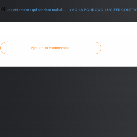
Les vêtements qui rendent malades
Commenter cet article
Ajouter un commentaire