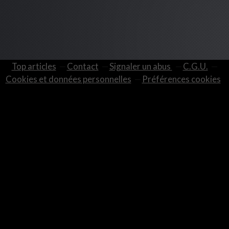
Top articles
Contact
Signaler un abus
C.G.U.
Cookies et données personnelles
Préférences cookies