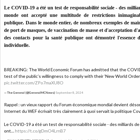
Le COVID-19 a été un test de responsabilité sociale - des milliar
monde ont accepté une multitude de restrictions inimagina
publique. Dans le monde entier, de nombreux exemples de mainti
de port de masques, de vaccination de masse et d'acceptation d'ap
des contacts pour la santé publique ont démontré l'essence de
individuelle.
BREAKING: The World Economic Forum has admitted that the COVID
test of the public’s willingness to comply with their 'New World Order'
pic.twitter.com/ZPo7maXU8O
— The General (@GeneralMCNews)
September 8, 2024
Rappel : un vieux rapport du Forum économique mondial devient désormai
Internet du WEF écrivait très clairement à quoi servait la politique Cov
Le COVID-19 a été un test de responsabilité sociale - des milliards de
ont…
https://t.co/gDmO4LrnB7