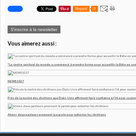
Repost
0
S'inscrire à la newsletter
Vous aimerez aussi :
"Le centre spirituel du monde a commencé à prendre forme pour accueillir la Bête en son
NEWS1027
Près de la moitié des chrétiens aux États-Unis affirment faire confiance à l'IA pour souten
Aliens, deux pasteurs prennent la parole pour exhorter les chrétiens