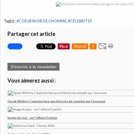
Tag(s) :
#COEUR NOIR DE L'HOMME
,
#CELEBRITES
Partager cet article
Repost
0
S'inscrire à la newsletter
Vous aimerez aussi :
Oprah Winfrey s'exprime face aux théories du complot qui l'accusent
Image du jour : sur l'affaire Esptein