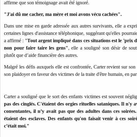
affirme que son témoignage avait été ignoré.
"J'ai dû me cacher, ma mère et moi avons vécu cachées".
Dans une mise en garde adressée aux autres survivants, elle a expr
certaines lignes d'assistance téléphonique, suggérant qu'elles pourraie
a affirmé : "
Tout argent impliqué dans ces situations est le 'prix du
non pour faire taire les gens"
, elle a souligné son désir de sout
plutôt que d’aide financière des autres.
Malgré les défis auxquels elle est confrontée, Carter revient sur son
son plaidoyer en faveur des victimes de la traite d'être humain, en part
Carter a souligné que le sort des enfants victimes est souvent néglig
pas des cinglés. C'étaient des orgies rituelles sataniques. Il n'y
consentantes, il n’y avait pas que des adultes dans ces soirées
étaient des esclaves. Des enfants qu'on faisait venir à ces soiré
c’était moi."