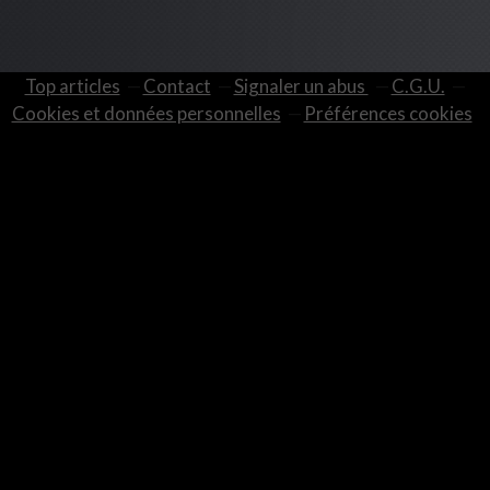
Top articles
Contact
Signaler un abus
C.G.U.
Cookies et données personnelles
Préférences cookies