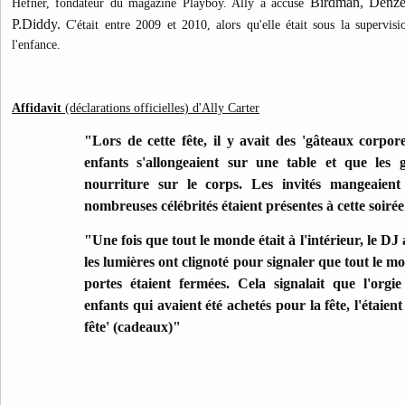
Birdman, Denze
Hefner, fondateur du magazine Playboy. Ally a accusé
P.Diddy.
C'était entre 2009 et 2010, alors qu'elle était sous la supervis
l'enfance.
Affidavit
(déclarations officielles) d'Ally Carter
"Lors de cette fête, il y avait des 'gâteaux corporel
enfants s'allongeaient sur une table et que les 
nourriture sur le corps. Les invités mangeaient
nombreuses célébrités étaient présentes à cette soirée
"Une fois que tout le monde était à l'intérieur, le DJ 
les lumières ont clignoté pour signaler que tout le mon
portes étaient fermées. Cela signalait que l'org
enfants qui avaient été achetés pour la fête, l'étaien
fête' (cadeaux)"