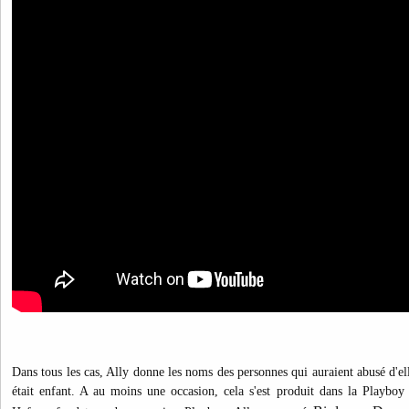
Dans tous les cas, Ally donne les noms des personnes qui auraient abusé d'ell
était enfant. A au moins une occasion, cela s'est produit dans la Playb