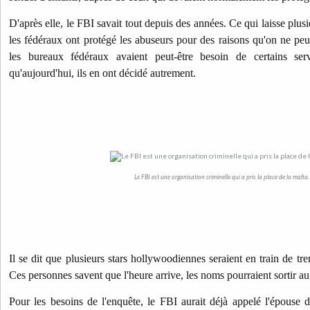
D'après elle, le FBI savait tout depuis des années. Ce qui laisse plu
les fédéraux ont protégé les abuseurs pour des raisons qu'on ne peut
les bureaux fédéraux avaient peut-être besoin de certains se
qu'aujourd'hui, ils en ont décidé autrement.
Le FBI est une organisation criminelle qui a pris la place de la mafia.
Il se dit que plusieurs stars hollywoodiennes seraient en train de tr
Ces personnes savent que l'heure arrive, les noms pourraient sortir au
Pour les besoins de l'enquête, l
e FBI aurait déjà appelé l'épouse d