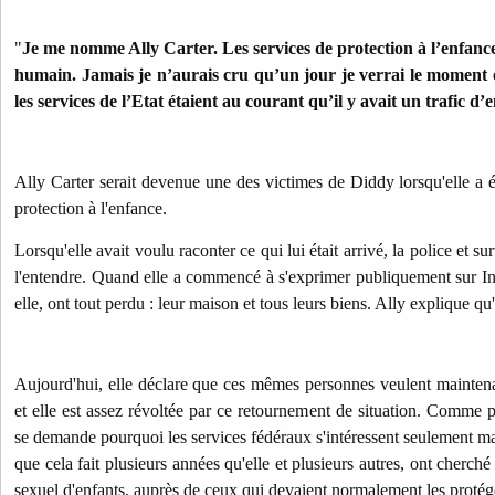
"
Je me nomme Ally Carter.
Les services de protection à l’enfanc
humain. Jamais je n’aurais cru qu’un jour je verrai le moment o
les services de l’Etat étaient au courant qu’il y avait un trafic d
Ally Carter serait devenue une des victimes de Diddy lorsqu'elle a é
protection à l'enfance.
Lorsqu'elle avait voulu raconter ce qui lui était arrivé, la police et s
l'entendre. Q
uand elle a commencé à s'exprimer publiquement sur In
elle, ont tout perdu : leur maison et tous leurs biens. Ally explique qu
Aujourd'hui, elle déclare que ces mêmes personnes veulent mainten
et elle est assez révoltée par ce retournement de situation. Comme pl
se demande pourquoi les services fédéraux s'intéressent seulement main
que cela fait plusieurs années qu'elle et plusieurs autres, ont cherché 
sexuel d'enfants, auprès de ceux qui devaient normalement les protég