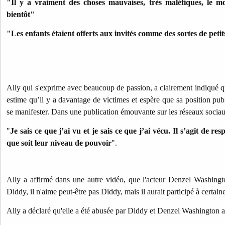
"Il y a vraiment des choses mauvaises, très maléfiques, le m
bientôt"
"Les enfants étaient offerts aux invités comme des sortes de peti
Ally qui s'exprime avec beaucoup de passion, a clairement indiqué qu’
estime qu’il y a davantage de victimes et espère que sa position pub
se manifester. Dans une publication émouvante sur les réseaux sociaux
"
Je sais ce que j’ai vu et je sais ce que j’ai vécu. Il s’agit de res
que soit leur niveau de pouvoir
".
Ally a affirmé dans une autre vidéo, que l'acteur Denzel Washingt
Diddy, il n'aime peut-être pas Diddy, mais il aurait participé à certai
Ally a déclaré qu'elle a été abusée par Diddy et Denzel Washington a