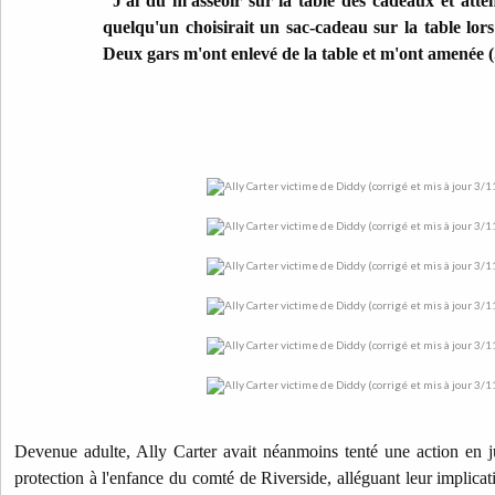
"J'ai dû m'asseoir sur la table des cadeaux et atte
quelqu'un choisirait un sac-cadeau sur la table lors
Deux gars m'ont enlevé de la table et m'ont amenée (.
Devenue adulte, Ally Carter avait néanmoins tenté une action en ju
protection à l'enfance du comté de Riverside, alléguant leur implicati