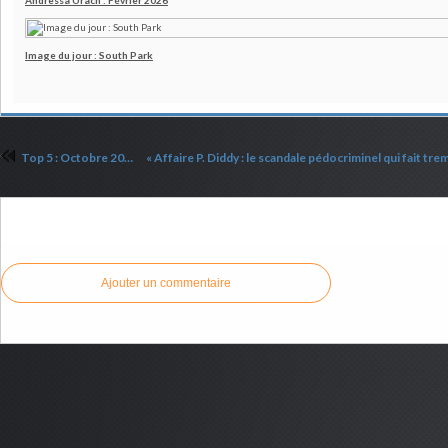
Andressa Urach : Février 2026
Image du jour : South Park
Top 5 : Octobre 2024
Commenter cet article
Ajouter un commentaire