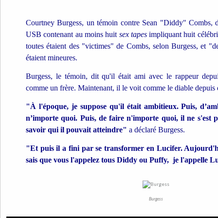
Courtney Burgess, un témoin contre Sean "Diddy" Combs, di
USB contenant au moins huit
sex tapes
impliquant huit célébrit
toutes étaient des "victimes" de Combs, selon Burgess, et "de
étaient mineures.
Burgess, le témoin, dit qu'il était ami avec le rappeur depui
comme un frère. Maintenant, il le voit comme le diable depuis q
"À l'époque, je suppose qu'il était ambitieux. Puis, d’ambi
n’importe quoi. Puis, de faire n'importe quoi, il ne s'est 
savoir qui il pouvait atteindre"
a déclaré Burgess.
"Et puis il a fini par se transformer en Lucifer. Aujourd'h
sais que vous l'appelez tous Diddy ou Puffy, je l'appelle L
Burgess