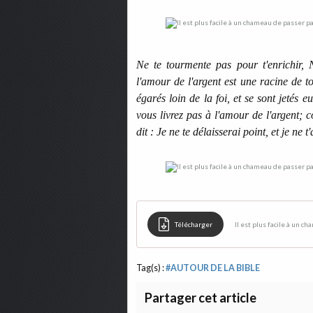
Ne te tourmente pas pour t'enrichir, 
l'amour de l'argent est une racine de t
égarés loin de la foi, et se sont jetés
vous livrez pas à l'amour de l'argent;
dit : Je ne te délaisserai point, et je ne
Télécharger
Tag(s) :
#AUTOUR DE LA BIBLE
Partager cet article