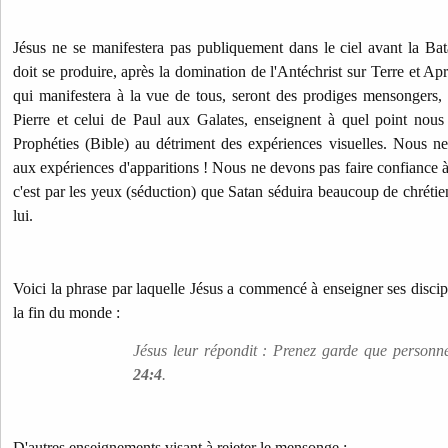
Jésus ne se manifestera pas publiquement dans le ciel avant la Ba
doit se produire, après la domination de l'Antéchrist sur Terre et Ap
qui manifestera à la vue de tous, seront des prodiges mensongers, d
Pierre et celui de Paul aux Galates, enseignent à quel point nous
Prophéties (Bible) au détriment des expériences visuelles. Nous n
aux expériences d'apparitions ! Nous ne devons pas faire confiance à
c'est par les yeux (séduction) que Satan séduira beaucoup de chrétie
lui.
Voici la phrase par laquelle Jésus a commencé à enseigner ses discipl
la fin du monde :
Jésus leur répondit : Prenez garde que personn
24:4
.
D'autres enseignements visant à rejeter le mensonge :