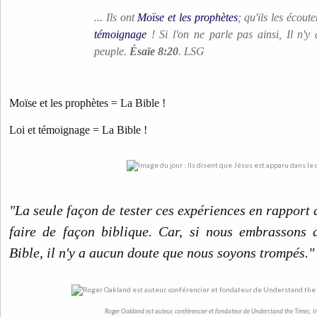
... Ils ont
Moïse et les prophètes
; qu'ils les écout
témoignage
! Si l'on ne parle pas ainsi, Il n'y
peuple.
Ésaïe 8:20
. LSG
Moïse et les prophètes = La Bible !
Loi et témoignage = La Bible !
"La seule façon de tester ces expériences en rapport a
faire de façon biblique. Car, si nous embrassons 
Bible, il n'y a aucun doute que nous soyons trompés."
Roger Oakland est auteur, conférencier et fondateur de Understand the Times, I