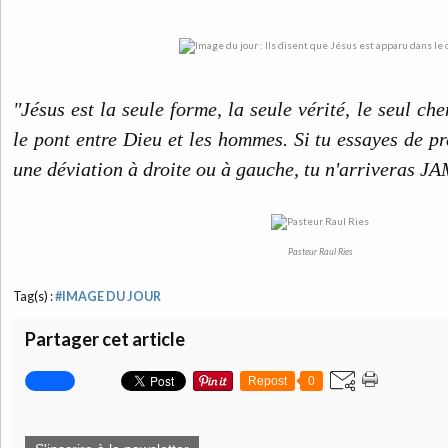
"Jésus est la seule forme, la seule vérité, le seul che
le pont entre Dieu et les hommes. Si tu essayes de p
une déviation à droite ou à gauche, tu n'arriveras J
Pasteur Raul Ries
Tag(s) :
#IMAGE DU JOUR
Partager cet article
Repost
0