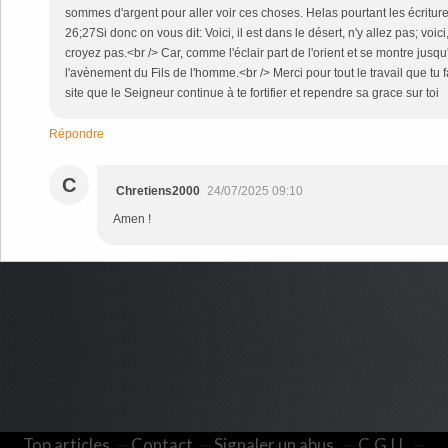
sommes d'argent pour aller voir ces choses. Helas pourtant les écriture
26;27Si donc on vous dit: Voici, il est dans le désert, n'y allez pas; voic
croyez pas.<br /> Car, comme l'éclair part de l'orient et se montre jusqu
l'avènement du Fils de l'homme.<br /> Merci pour tout le travail que tu 
site que le Seigneur continue à te fortifier et rependre sa grace sur toi
Répondre
C
Chretiens2000
24/07/2025 09:10
Amen !
Top articles
Contact
Signaler un abus
C.G.U.