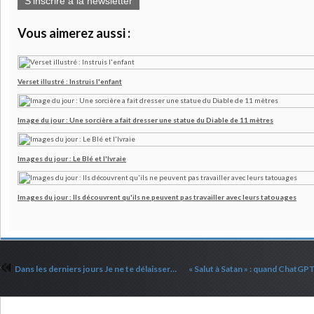
S'inscrire à la newsletter
Vous aimerez aussi :
Verset illustré : Instruis l'enfant
Image du jour : Une sorcière a fait dresser une statue du Diable de 11 mètres
Images du jour : Le Blé et l'Ivraie
Images du jour : Ils découvrent qu'ils ne peuvent pas travailler avec leurs tatouages
Dans les derniers jours Je ne te délaisserai point
Commenter cet article