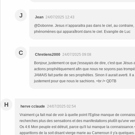
J
Jean
24/07/2025 12:43
@Dobonne. Jesus n’apparaitra pas dans le ciel, au contraire,
phénomènes qui apparaîtront dans le ciel. Evangile de Luc
C
Chretiens2000
24/07/2025 09:08
Bonjour, justement ce que j'essayais de dire, c'est que Jésus
actions prophétiquement afin que nous ne soyons pas trompés.
JAMAIS fait partie de ses prophéties. Sinon il aurait averti. I
justement pour que nous le sachions. <br /> QDTB
H
herve cclaude
24/07/2025 02:54
Vraiment ça fait mal de voir à quelle point l'Eglise manque de connai
recherches plus des sensations et des manifestations plutôt qu'une veri
Os 4:6 Mon peuple est détruit, parce qu'il lui manque la connaissance
apparitions de la soit disant vierge marie au Cameroun il y'a quelques