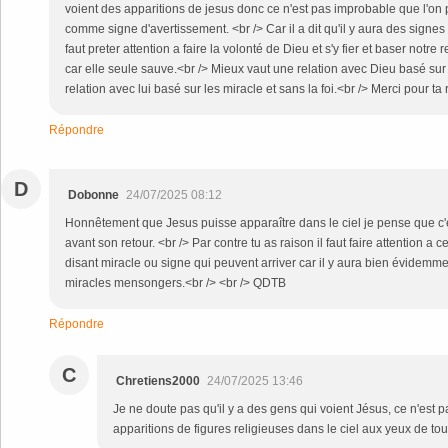
voient des apparitions de jesus donc ce n'est pas improbable que l'on p
comme signe d'avertissement. <br /> Car il a dit qu'il y aura des signes
faut preter attention a faire la volonté de Dieu et s'y fier et baser notre 
car elle seule sauve.<br /> Mieux vaut une relation avec Dieu basé sur 
relation avec lui basé sur les miracle et sans la foi.<br /> Merci pour t
Répondre
D
Dobonne
24/07/2025 08:12
Honnêtement que Jesus puisse apparaître dans le ciel je pense que c'
avant son retour. <br /> Par contre tu as raison il faut faire attention a 
disant miracle ou signe qui peuvent arriver car il y aura bien évidemm
miracles mensongers.<br /> <br /> QDTB
Répondre
C
Chretiens2000
24/07/2025 13:46
Je ne doute pas qu'il y a des gens qui voient Jésus, ce n'est pas
apparitions de figures religieuses dans le ciel aux yeux de tous