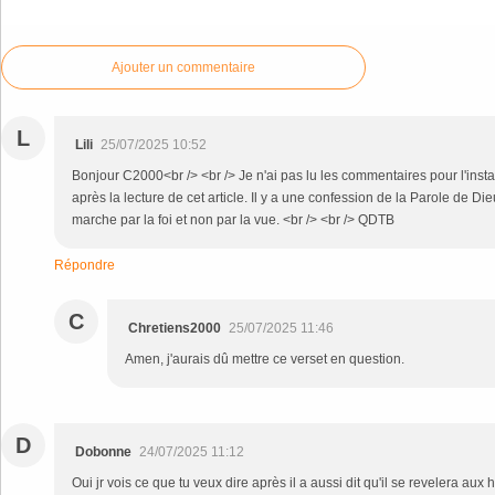
Ajouter un commentaire
L
Lili
25/07/2025 10:52
Bonjour C2000<br /> <br /> Je n'ai pas lu les commentaires pour l'insta
après la lecture de cet article. Il y a une confession de la Parole de Di
marche par la foi et non par la vue. <br /> <br /> QDTB
Répondre
C
Chretiens2000
25/07/2025 11:46
Amen, j'aurais dû mettre ce verset en question.
D
Dobonne
24/07/2025 11:12
Oui jr vois ce que tu veux dire après il a aussi dit qu'il se revelera au