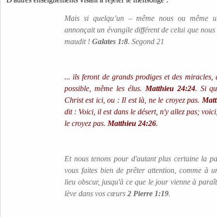
Mais si quelqu’un – même nous ou même un
annonçait un évangile différent de celui que nous 
maudit !
Galates 1:8
. Segond 21
... ils feront de grands prodiges et des miracles, a
possible, même les élus.
Matthieu 24:24
. Si q
Christ est ici, ou : Il est là, ne le croyez pas.
Matt
dit : Voici, il est dans le désert, n'y allez pas; voi
le croyez pas.
Matthieu 24:26
.
Et nous tenons pour d'autant plus certaine la pa
vous faites bien de prêter attention, comme à u
lieu obscur, jusqu'à ce que le jour vienne à paraît
lève dans vos cœurs
2 Pierre 1:19
.