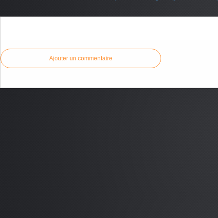
Commenter cet article
Ajouter un commentaire