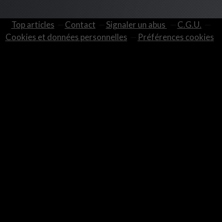
Top articles
Contact
Signaler un abus
C.G.U.
Cookies et données personnelles
Préférences cookies