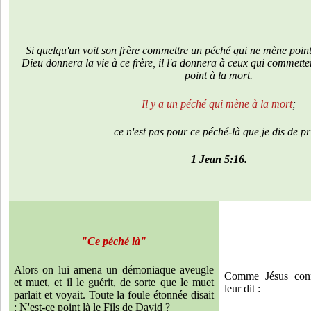
Si quelqu'un voit son frère commettre un péché qui ne mène point à
Dieu donnera la vie à ce frère, il l'a donnera à ceux qui commett
point à la mort.
Il y a un péché qui mène à la mort
;
ce n'est pas pour ce péché-là que je dis de pri
1 Jean 5:16.
"Ce péché là"
Alors on lui amena un démoniaque aveugle
Comme Jésus conna
et muet, et il le guérit, de sorte que le muet
leur dit :
parlait et voyait. Toute la foule étonnée disait
: N'est-ce point là le Fils de David ?