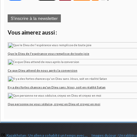
S'inscrire à la newsletter
Vous aimerez aussi :
Que le Dieu de l'espérance vous remplisse de toute joie
Ce que Dieu attend de nous après la conversion
Il y a des fortes chances qu'un Dieu sans Jésus, soit en réalité Satan
Que personne ne vous séduise, croyez en Dieu et croyez en moi
Kazakhstan : Un alien a cohabité un temps avec un homme dans un village