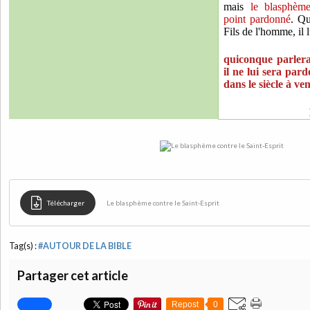
mais
le blasphème
point pardonné
. Qu
Fils de l'homme, il 
quiconque parlera
il ne lui sera pard
dans le siècle à ven
Télécharger
Le blasphème contre le Saint-Esprit
Tag(s) :
#AUTOUR DE LA BIBLE
Partager cet article
Repost
0