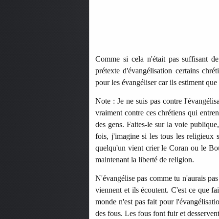
Comme si cela n'était pas suffisant de
prétexte d'évangélisation certains chrét
pour les évangéliser car ils estiment que 
Note : Je ne suis pas contre l'évangélis
vraiment contre ces chrétiens qui entren
des gens. Faites-le sur la voie publiqu
fois, j'imagine si les tous les religieux
quelqu'un vient crier le Coran ou le Bo
maintenant la liberté de religion.
N'évangélise pas comme tu n'aurais pas 
viennent et ils écoutent. C'est ce que fais
monde n'est pas fait pour l'évangélisat
des fous. Les fous font fuir et desservent