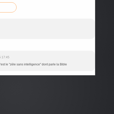
5 17:45
'est le "zèle sans intelligence" dont parle la Bible