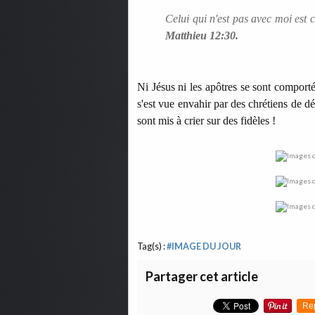
Celui qui n'est pas avec moi est 
Matthieu 12:30.
Ni Jésus ni les apôtres se sont comport
s'est vue envahir par des chrétiens de d
sont mis à crier sur des fidèles !
Tag(s) :
#IMAGE DU JOUR
Partager cet article
Re