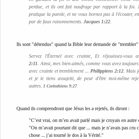
perdue, et ils ont fait naufrage par rapport à la foi.
pratique la parole, et ne vous bornez pas à l'écouter,
par de faux raisonnements.
Jacques 1:22
.
Ils sont "détendus" quand la Bible leur demande de "trembler" 
Servez l'Éternel avec crainte, Et réjouissez-vous
2:11
. Ainsi, mes bien-aimés, comme vous avez toujours o
avec crainte et tremblement ...
Philippiens 2:12
. Mais 
et je le tiens assujetti, de peur d'être moi-même rej
autres.
1 Corinthiens 9:27
.
Quand ils comprendront que Jésus les a rejetés, ils diront :
"C’est vrai, on m’en avait parlé mais je croyais en autre
"On m’avait pourtant dit que ... mais je n’avais pas cru 
chose ... j’ai tourné le dos à la Vérité."