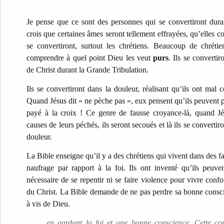
Je pense que ce sont des personnes qui se convertiront dura
crois que certaines âmes seront tellement effrayées, qu’elles c
se convertiront, surtout les chrétiens. Beaucoup de chrétie
comprendre à quel point Dieu les veut
purs
. Ils se converti
de Christ durant la Grande Tribulation.
I
ls se convertiront dans la douleur, réalisant qu’ils ont mal 
Quand Jésus dit « ne pèche pas », eux pensent qu’ils peuvent 
payé à la croix ! Ce genre de fausse croyance-là, quand Jés
causes de leurs péchés, ils seront secoués et là ils se convertir
douleur.
La Bible enseigne qu’il y a des chrétiens qui vivent dans des f
naufrage par rapport à la foi. Ils ont inventé qu’ils peuve
nécessaire de se repentir ni se faire violence pour vivre co
du Christ. La Bible demande de ne pas perdre sa bonne conscie
à vis de Dieu.
en gardant la foi et une bonne conscience. Cette con