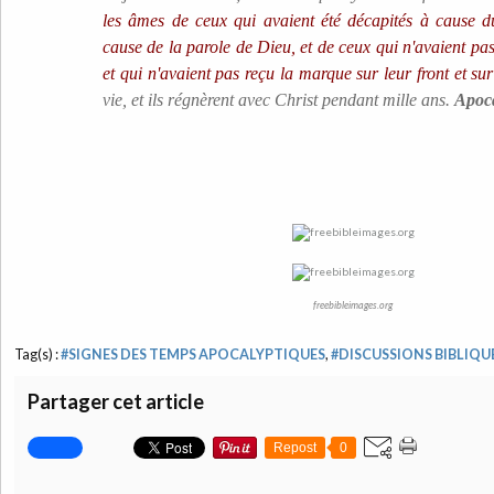
les âmes de ceux qui avaient été décapités à cause 
cause de la parole de Dieu, et de ceux qui n'avaient pa
et qui n'avaient pas reçu la marque sur leur front et su
vie, et ils régnèrent avec Christ pendant mille ans.
Apoca
freebibleimages.org
Tag(s) :
#SIGNES DES TEMPS APOCALYPTIQUES
,
#DISCUSSIONS BIBLIQU
Partager cet article
Repost
0