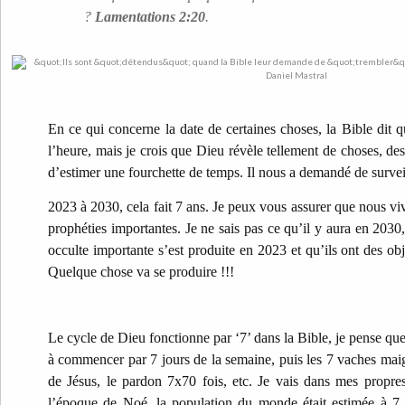
?
Lamentations 2:20
.
En ce qui concerne la date de certaines choses, la Bible dit q
l’heure, mais je crois que Dieu révèle tellement de choses, de
d’estimer une fourchette de temps. Il nous a demandé de surveil
2023 à 2030, cela fait 7 ans. Je peux vous assurer que nous v
prophéties importantes. Je ne sais pas ce qu’il y aura en 2030
occulte importante s’est produite en 2023 et qu’ils ont des obj
Quelque chose va se produire !!!
Le cycle de Dieu fonctionne par ‘7’ dans la Bible, je pense qu
à commencer par 7 jours de la semaine, puis les 7 vaches maigr
de Jésus, le pardon 7x70 fois, etc. Je vais dans mes propre
l’époque de Noé, la population du monde était estimée à 7 m