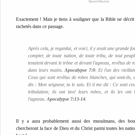
Exactement ! Mais je tiens à souligner que la Bible ne décrit
rachetés dans ce passage.
Après cela, je regardai, et voici, il y avait une grande 
compter, de toute nation, de toute tribu, de tout peupl
tenaient devant le trône et devant l'agneau, revêtus de 
dans leurs mains.
Apocalypse 7:9
.
Et l'un des vieilla
Ceux qui sont revêtus de robes blanches, qui sont-ils, e
dis : Mon seigneur, tu le sais. Et il me dit : Ce sont c
tribulation; ils ont lavé leurs robes, et ils les on
l'agneau.
Apocalypse 7:13-14
.
Il y a aura probablement aussi des musulmans, des boudh
chercheront la face de Dieu et du Christ parmi toutes les nation