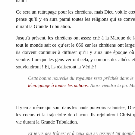
haut !
Ce sera un rattrapage pour les chrétiens, mais Dieu voit le cœu
pense qu’il y en aura parmi toutes les religions qui se conve
durant la Grande Tribulation.
Jusqu'à présent, les chrétiens ont assez crié à la Marque de 
tout le monde sait ce qu’est le 666 car les chrétiens ont large
ils doivent continuer à diffuser qu’il y aura une époque où
vendre. Lorsque les gens verront cela, y compris des athées e
souviendront ! Et, ils réaliseront la Vérité !
Cette bonne nouvelle du royaume sera prêchée dans le
témoignage à toutes les nations
. Alors viendra la fin.
Ma
Il y en a même qui sont dans les hauts pouvoirs satanistes, Dieu
les coeurs et la trajectoire de chacun. Ils rejoindront Christ 
vie durant la Grande Tribulation.
Et je vis des trônes; et à ceux qui s'y assirent fut donné