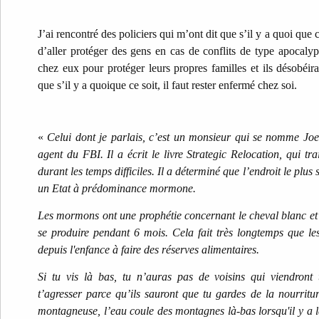
J’ai rencontré des policiers qui m’ont dit que s’il y a quoi que
d’aller protéger des gens en cas de conflits de type apocalypt
chez eux pour protéger leurs propres familles et ils désobéira
que s’il y a quoique ce soit, il faut rester enfermé chez soi.
«
Celui dont je parlais, c’est un monsieur qui se nomme Joe
agent du FBI. Il a écrit le livre Strategic Relocation, qui tra
durant les temps difficiles. Il a déterminé que l’endroit le plus 
un Etat à prédominance mormone.
Les mormons ont une prophétie concernant le cheval blanc et
se produire pendant 6 mois. Cela fait très longtemps que 
depuis l'enfance à faire des réserves alimentaires.
Si tu vis là bas, tu n’auras pas de voisins qui viendro
t’agresser parce qu’ils sauront que tu gardes de la nourritur
montagneuse, l’eau coule des montagnes là-bas lorsqu'il y a l