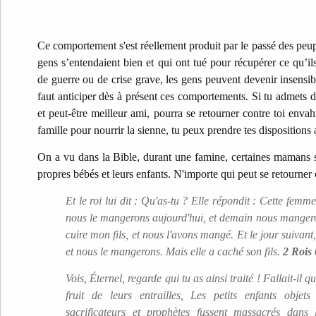
Ce comportement s'est réellement produit par le passé des peup
gens s’entendaient bien et qui ont tué pour récupérer ce qu’i
de guerre ou de crise grave, les gens peuvent devenir insensibl
faut anticiper dès à présent ces comportements. Si tu admets d
et peut-être meilleur ami, pourra se retourner contre toi enva
famille pour nourrir la sienne, tu peux prendre tes dispositions 
On a vu dans la Bible, durant une famine, certaines mamans 
propres bébés et leurs enfants. N'importe qui peut se retourner c
Et le roi lui dit : Qu'as-tu ? Elle répondit : Cette femme
nous le mangerons aujourd'hui, et demain nous mangero
cuire mon fils, et nous l'avons mangé. Et le jour suivant, 
et nous le mangerons. Mais elle a caché son fils.
2 Rois
Vois, Éternel, regarde qui tu as ainsi traité ! Fallait-il
fruit de leurs entrailles, Les petits enfants obje
sacrificateurs et prophètes fussent massacrés dans