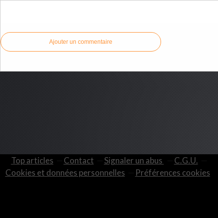
Commenter cet article
Ajouter un commentaire
Top articles
Contact
Signaler un abus
C.G.U.
Cookies et données personnelles
Préférences cookies