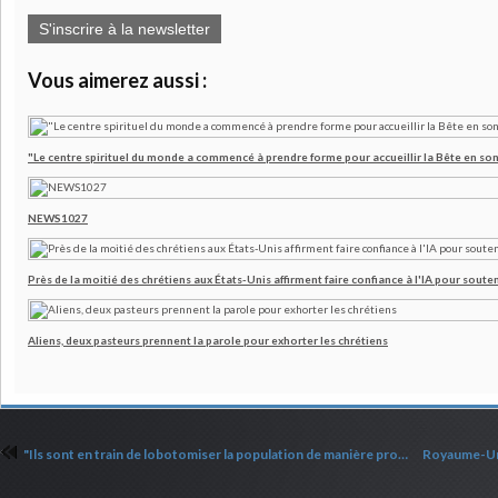
S'inscrire à la newsletter
Vous aimerez aussi :
"Le centre spirituel du monde a commencé à prendre forme pour accueillir la Bête en son
NEWS1027
Près de la moitié des chrétiens aux États-Unis affirment faire confiance à l'IA pour souten
Aliens, deux pasteurs prennent la parole pour exhorter les chrétiens
"Ils sont en train de lobotomiser la population de manière progressive" Daniel Mastral