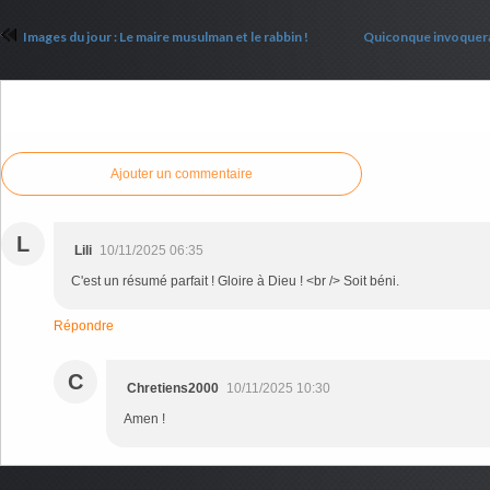
Images du jour : Le maire musulman et le rabbin !
Quiconque invoquera
Commenter cet article
Ajouter un commentaire
L
Lili
10/11/2025 06:35
C'est un résumé parfait ! Gloire à Dieu ! <br /> Soit béni.
Répondre
C
Chretiens2000
10/11/2025 10:30
Amen !