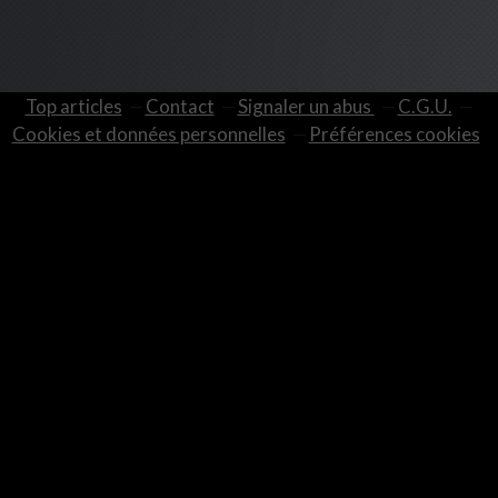
Top articles
Contact
Signaler un abus
C.G.U.
Cookies et données personnelles
Préférences cookies