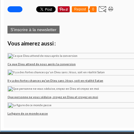
Repost
0
S'inscrire à la newsletter
Vous aimerez aussi :
Ce que Dieu attend de nous après la conversion
Il y a des fortes chances qu'un Dieu sans Jésus, soit en réalité Satan
Que personne ne vous séduise, croyez en Dieu et croyez en moi
La figure de ce monde passe