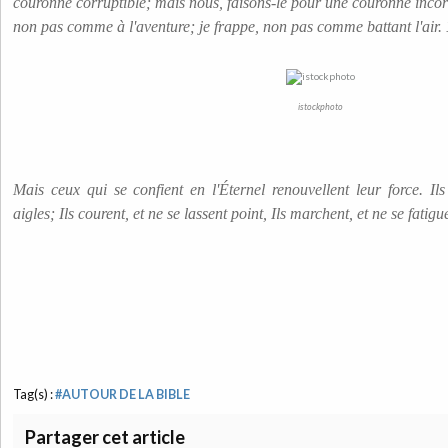
couronne corruptible; mais nous, faisons-le pour une couronne incorr
non pas comme à l'aventure; je frappe, non pas comme battant l'air.
istockphoto
Mais ceux qui se confient en l'Éternel renouvellent leur force. I
aigles; Ils courent, et ne se lassent point, Ils marchent, et ne se fatigu
Tag(s) :
#AUTOUR DE LA BIBLE
Partager cet article