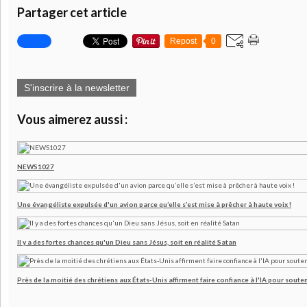
Partager cet article
Repost
0
S'inscrire à la newsletter
Vous aimerez aussi :
NEWS1027
Une évangéliste expulsée d'un avion parce qu’elle s’est mise à prêcher à haute voix !
Il y a des fortes chances qu'un Dieu sans Jésus, soit en réalité Satan
Près de la moitié des chrétiens aux États-Unis affirment faire confiance à l'IA pour souten