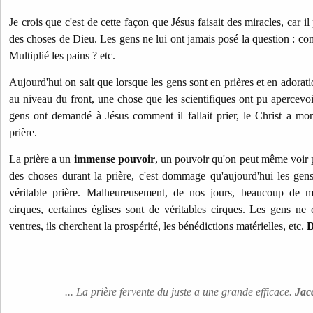
Je crois que c'est de cette façon que Jésus faisait des miracles, car il
des choses de Dieu. Les gens ne lui ont jamais posé la question : co
Multiplié les pains ? etc.
Aujourd'hui on sait que lorsque les gens sont en prières et en adorati
au niveau du front, une chose que les scientifiques ont pu apercevo
gens ont demandé à Jésus comment il fallait prier, le Christ a mon
prière.
La prière a un
immense pouvoir
, un pouvoir qu'on peut même voir p
des choses durant la prière, c'est dommage qu'aujourd'hui les gen
véritable prière. Malheureusement, de nos jours, beaucoup de mi
cirques, certaines églises sont de véritables cirques. Les gens ne
ventres, ils cherchent la prospérité, les bénédictions matérielles, etc.
D
... La prière fervente du juste a une grande efficace.
Jac