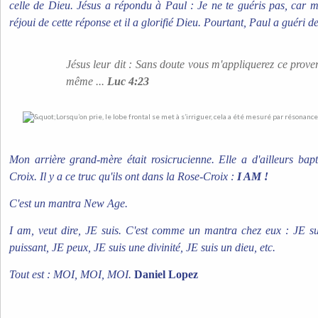
celle de Dieu. Jésus a répondu à Paul : Je ne te guéris pas, car ma 
réjoui de cette réponse et il a glorifié Dieu. Pourtant, Paul a guéri d
Jésus leur dit : Sans doute vous m'appliquerez ce prover
même ...
Luc 4:23
Mon arrière grand-mère était rosicrucienne. Elle a d'ailleurs ba
Croix. Il y a ce truc qu'ils ont dans la Rose-Croix :
I AM !
C'est un mantra New Age.
I am, veut dire, JE suis. C'est comme un mantra chez eux : JE sui
puissant, JE peux, JE suis une divinité, JE suis un dieu, etc.
Tout est : MOI, MOI, MOI.
Daniel Lopez