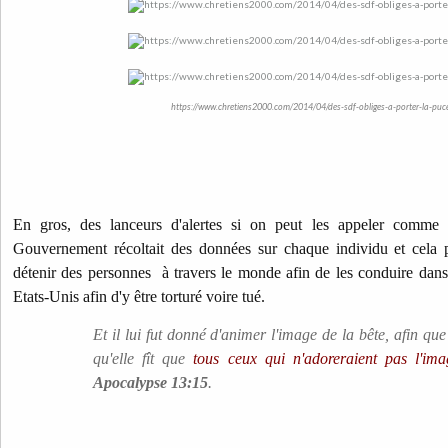
https://www.chretiens2000.com/2014/04/des-sdf-obliges-a-porter-la-puc
En gros, des lanceurs d'alertes si on peut les appeler comme c
Gouvernement récoltait des données sur chaque individu et cela pe
détenir des personnes à travers le monde afin de les conduire dan
Etats-Unis afin d'y être torturé voire tué.
Et il lui fut donné d'animer l'image de la bête, afin que
qu'elle fît que
tous ceux qui n'adoreraient pas l'ima
Apocalypse 13:15
.