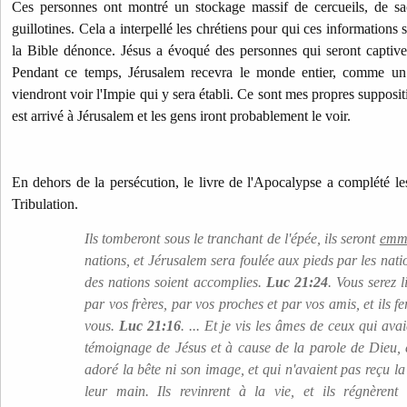
Ces personnes ont montré un stockage massif de cercueils, de sa
guillotines. Cela a interpellé les chrétiens pour qui ces informations
la Bible dénonce.
Jésus a évoqué des personnes qui seront captive
Pendant ce temps, Jérusalem recevra le monde entier, comme un p
viendront voir l'Impie qui y sera établi. Ce sont mes propres supposit
est arrivé à Jérusalem et les gens iront probablement le voir.
En dehors de la persécution, le livre de l'Apocalypse a complété le
Tribulation.
Ils tomberont sous le tranchant de l'épée, ils seront
emme
nations, et Jérusalem sera foulée aux pieds par les nati
des nations soient accomplies.
Luc 21:24
. Vous serez 
par vos frères, par vos proches et par vos amis, et ils f
vous.
Luc 21:16
. ... Et je vis les âmes de ceux qui ava
témoignage de Jésus et à cause de la parole de Dieu, 
adoré la bête ni son image, et qui n'avaient pas reçu la
leur main. Ils revinrent à la vie, et ils régnèrent