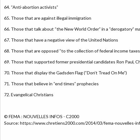
64. “Anti-abortion activists”
65. Those that are against illegal immigration
66. Those that talk about “the New World Order” in a “derogatory” m
67. Those that have a negative view of the United Nations
68. Those that are opposed “to the collection of federal income taxes
69. Those that supported former presidential candidates Ron Paul, C
70. Those that display the Gadsden Flag (“Don’t Tread On Me”)
71. Those that believe in “end times” prophecies
72. Evangelical Christians
© FEMA : NOUVELLES INFOS - C2000
Source: https://www.chretiens2000.com/2014/03/fema-nouvelles-inf