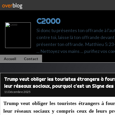
C2000
Si donc tu présentes ton offrande à l'au
contre toi, laisse là ton offrande devant 
présenter ton offrande. Matthieu 5:23-24.
... Nettoyez vos mains ... purifiez vos cœ
Accueil
Contact
Trump veut obliger les touristes étrangers à four
leur réseaux sociaux, pourquoi c'est un Signe des
11 Décembre 2025
Trump veut obliger les touristes étrangers à fou
leur réseaux sociaux y compris ceux de leurs pr