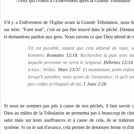
- ceux qui croient à l'Enlèvement après la Grande Tribulation
S'il y a Enlèvement de l'Eglise avant la Grande Tribulation, nous fe
sur terre. "Faire tout", c'est ne pas être trouvé dans le péché. Dim
et demandons pardon aux gens. Nous savons ce que Dieu attend de n
S'il est possible, autant que cela dépend de vous, 
hommes.
Romains 12:18
. Recherchez la paix avec tou
laquelle personne ne verra le Seigneur.
Hébreux 12:14
à tous : Veillez.
Marc 13:37
. Et maintenant, petits enfan
lorsqu'il paraîtra, nous ayons de l'assurance, et qu'à 
pas confus et éloignés de lui.
1 Jean 2:28
.
Si nous ne sommes pas pris à cause de nos péchés, il faut savoir 
Dieu au milieu de la Tribulation ne permettra pas à beaucoup de chré
salut mais sur leurs souffrances et à cause de cela, ils se trahiron
système. Si on le sait d'avance, cela permet de demeurer ferme et d'i