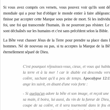
Si vous avez compris ces versets, vous pouvez voir qu'ils sont dé
mondiale qui a pour but d'obliger le monde entier à faire allégean
finisse par accepter cette Marque sous peine de mort. Si les individ
foi, une foi qui transcende l'humain, ils ne pourront pas résister. L
sont déchaînés sur les humains et c'est sans précédent selon la Bible.
La Bête veut chasser Jésus de la Terre pour prendre sa place dans l
hommes. Né de nouveau ou pas, si tu acceptes la Marque de la Bête
éternellement séparé de Dieu.
C'est pourquoi réjouissez-vous, cieux, et vous qui habi
la terre et à la mer ! car le diable est descendu ve
colère, sachant qu'il a peu de temps.
Apocalypse 12:1
ange les suivit, en disant d'une voix forte :
- Si
quelqu'un
adore la bête et son image, et reçoit une
sa main, il boira, lui aussi, du vin de la fureur de Die
coupe de sa colère, et il sera tourmenté dans le feu et