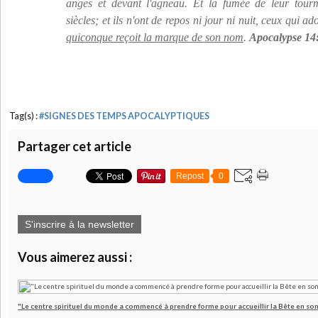
anges et devant l'agneau. Et la fumée de leur tour
siècles; et ils n'ont de repos ni jour ni nuit, ceux qui a
quiconque reçoit la marque de son nom
.
Apocalypse 14
Tag(s) :
#SIGNES DES TEMPS APOCALYPTIQUES
Partager cet article
Repost
0
S'inscrire à la newsletter
Vous aimerez aussi :
"Le centre spirituel du monde a commencé à prendre forme pour accueillir la Bête en son