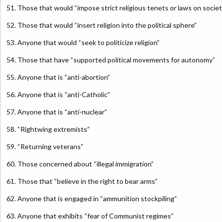
51. Those that would “impose strict religious tenets or laws on socie
52. Those that would “insert religion into the political sphere”
53. Anyone that would “seek to politicize religion”
54. Those that have “supported political movements for autonomy”
55. Anyone that is “anti-abortion”
56. Anyone that is “anti-Catholic”
57. Anyone that is “anti-nuclear”
58. “Rightwing extremists”
59. “Returning veterans”
60. Those concerned about “illegal immigration”
61. Those that “believe in the right to bear arms”
62. Anyone that is engaged in “ammunition stockpiling”
63. Anyone that exhibits “fear of Communist regimes”