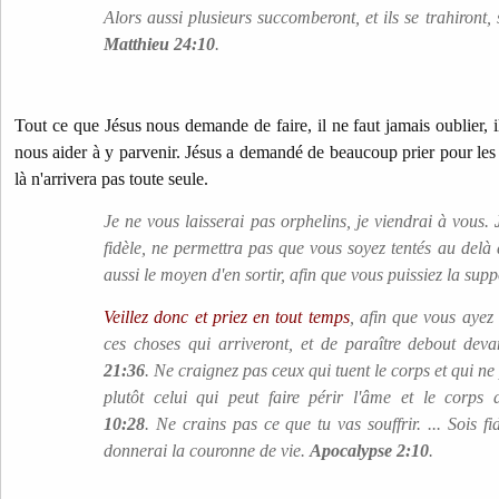
Alors aussi plusieurs succomberont, et ils se trahiront, 
Matthieu 24:10
.
Tout ce que Jésus nous demande de faire, il ne faut jamais oublier, il
nous aider à y parvenir. Jésus a demandé de beaucoup prier pour les 
là n'arrivera pas toute seule.
Je ne vous laisserai pas orphelins, je viendrai à vous.
fidèle, ne permettra pas que vous soyez tentés au delà d
aussi le moyen d'en sortir, afin que vous puissiez la supp
Veillez donc et priez en tout temps
, afin que vous ayez 
ces choses qui arriveront, et de paraître debout dev
21:36
. Ne craignez pas ceux qui tuent le corps et qui ne
plutôt celui qui peut faire périr l'âme et le corp
10:28
. Ne crains pas ce que tu vas souffrir. ... Sois fi
donnerai la couronne de vie.
Apocalypse 2:10
.