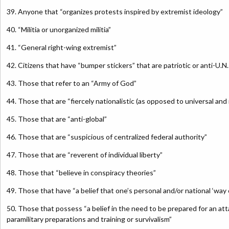
39. Anyone that “organizes protests inspired by extremist ideology”
40. “Militia or unorganized militia”
41. “General right-wing extremist”
42. Citizens that have “bumper stickers” that are patriotic or anti-U.N.
43. Those that refer to an “Army of God”
44. Those that are “fiercely nationalistic (as opposed to universal and 
45. Those that are “anti-global”
46. Those that are “suspicious of centralized federal authority”
47. Those that are “reverent of individual liberty”
48. Those that “believe in conspiracy theories”
49. Those that have “a belief that one’s personal and/or national ‘way of
50. Those that possess “a belief in the need to be prepared for an atta
paramilitary preparations and training or survivalism”