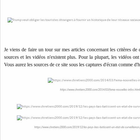
Je viens de faire un tour sur mes articles concernant les critères de 
sources et les vidéos n'existent plus. Pour la plupart, les vidéos o
Vous aurez les sources de ce site sous les captures d'écran comme d'
https://www.chretiens2000.com/2014/03/fema-nouvelles-infos.html
https://www.chretiens2000.com/2019/12/les-pays-bas-batissent-un-etat-de-surveillance-