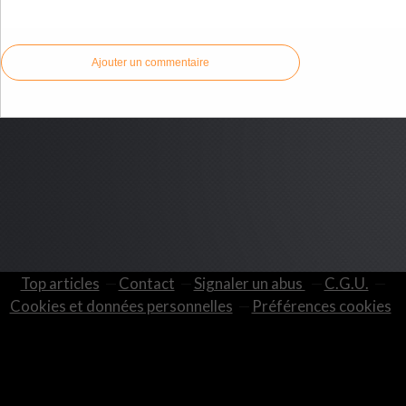
Commenter cet article
Ajouter un commentaire
Top articles
Contact
Signaler un abus
C.G.U.
Cookies et données personnelles
Préférences cookies