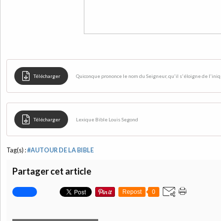
Télécharger
Quiconque prononce le nom du Seigneur, qu'il s'éloigne de l'iniq
Télécharger
Lexique Bible Louis Segond
Tag(s) :
#AUTOUR DE LA BIBLE
Partager cet article
Repost
0