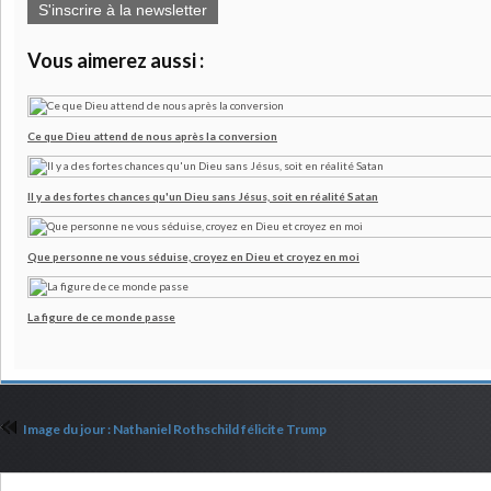
S'inscrire à la newsletter
Vous aimerez aussi :
Ce que Dieu attend de nous après la conversion
Il y a des fortes chances qu'un Dieu sans Jésus, soit en réalité Satan
Que personne ne vous séduise, croyez en Dieu et croyez en moi
La figure de ce monde passe
Image du jour : Nathaniel Rothschild félicite Trump