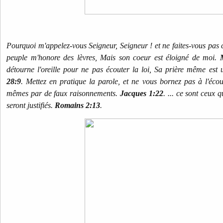
Pourquoi m'appelez-vous Seigneur, Seigneur ! et ne faites-vous pas 
peuple m'honore des lèvres, Mais son coeur est éloigné de moi.
détourne l'oreille pour ne pas écouter la loi, Sa prière même es
28:9
. Mettez en pratique la parole, et ne vous bornez pas à l'éco
mêmes par de faux raisonnements.
Jacques 1:22
. ... ce sont ceux 
seront justifiés.
Romains 2:13
.