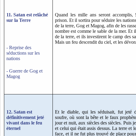
11. Satan est relâché
Quand les mille ans seront accomplis, 
sur la Terre
prison. Et il sortira pour séduire les natio
de la terre, Gog et Magog, afin de les rass
nombre est comme le sable de la mer. Et il
de la terre, et ils investirent le camp des sa
Mais un feu descendit du ciel, et les dévor
- Reprise des
séductions sur les
nations
- Guerre de Gog et
Magog
12. Satan est
Et le diable, qui les séduisait, fut jeté
définitivement jeté
soufre, où sont la bête et le faux prophèt
vivant dans le feu
jour et nuit, aux siècles des siècles. Puis 
éternel
et celui qui était assis dessus. La terre et l
face, et il ne fut plus trouvé de place pou