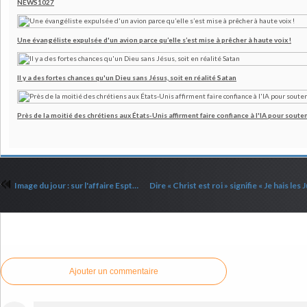
NEWS1027
Une évangéliste expulsée d'un avion parce qu’elle s’est mise à prêcher à haute voix !
Il y a des fortes chances qu'un Dieu sans Jésus, soit en réalité Satan
Près de la moitié des chrétiens aux États-Unis affirment faire confiance à l'IA pour souten
Image du jour : sur l'affaire Esptein
Commenter cet article
Ajouter un commentaire