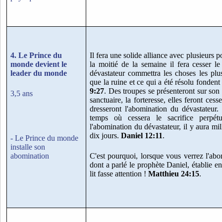
4. Le Prince du
Il fera une solide alliance avec plusieurs 
monde devient le
la moitié de la semaine il fera cesser le 
leader du monde
dévastateur commettra les choses les plu
que la ruine et ce qui a été résolu fondent
9:27
. Des troupes se présenteront sur son 
3,5 ans
sanctuaire, la forteresse, elles feront cesse
dresseront l'abomination du dévastateur
temps où cessera le sacrifice perpét
l'abomination du dévastateur, il y aura mi
dix jours.
Daniel 12:11
.
- Le Prince du monde
installe son
abomination
C'est pourquoi, lorsque vous verrez l'abo
dont a parlé le prophète Daniel, établie en 
lit fasse attention !
Matthieu 24:15
.