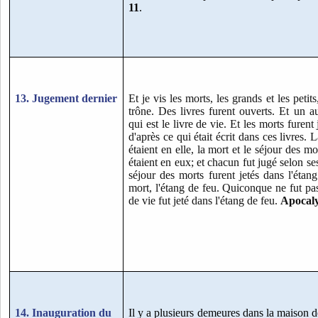
11
.
13. Jugement dernier
Et je vis les morts, les grands et les petit
trône. Des livres furent ouverts. Et un au
qui est le livre de vie. Et les morts furent
d'après ce qui était écrit dans ces livres.
L
étaient en elle, la mort et le séjour des mo
étaient en eux; et chacun fut jugé selon s
séjour des morts furent jetés dans l'étan
mort, l'étang de feu. Quiconque ne fut pas
de vie fut jeté dans l'étang de feu.
Apocaly
14. Inauguration du
Il y a plusieurs demeures dans la maison d