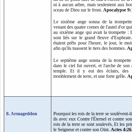
ni à aucun arbre, mais seulement aux ho
sceau de Dieu sur le front.
Apocalypse 9:
Le sixième ange sonna de la trompette
venant des quatre cornes de l'autel d'or qui
au sixième ange qui avait la trompette : 
sont liés sur le grand fleuve d'Euphrate
étaient prêts pour l'heure, le jour, le moi
afin qu'ils tuassent le tiers des hommes.
Ap
Le septième ange sonna de la trompette 
dans le ciel fut ouvert, et l'arche de son
temple. Et il y eut des éclairs, des 
tremblement de terre, et une forte grêle.
Ap
8. Armageddon
Pourquoi les rois de la terre se soulèvent-il
ils avec eux Contre l'Éternel et contre so
rois de la terre se sont soulevés, Et les pr
le Seigneur et contre son Oint.
Actes 4:26