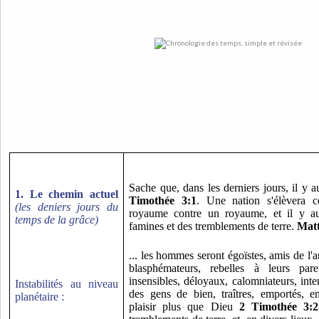
Sache que, dans les derniers jours, il y a
1. Le chemin actuel
Timothée 3:1
. Une nation s'élèvera c
(les deniers jours du
royaume contre un royaume, et il y au
temps de la grâce)
famines et des tremblements de terre.
Matt
... les hommes seront égoïstes, amis de l'a
blasphémateurs, rebelles à leurs parent
insensibles, déloyaux, calomniateurs, int
Instabilités au niveau
des gens de bien, traîtres, emportés, en
planétaire :
plaisir plus que Dieu
2 Timothée 3:2