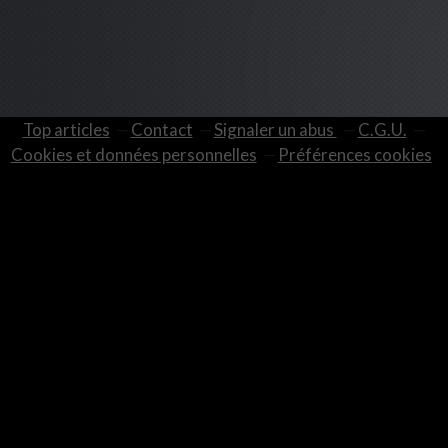
Top articles
Contact
Signaler un abus
C.G.U.
Cookies et données personnelles
Préférences cookies