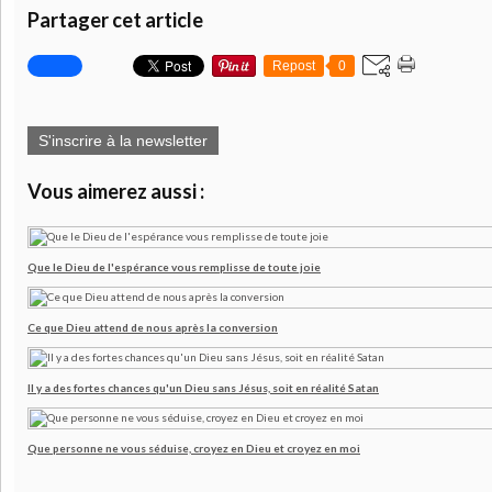
Partager cet article
Repost
0
S'inscrire à la newsletter
Vous aimerez aussi :
Que le Dieu de l'espérance vous remplisse de toute joie
Ce que Dieu attend de nous après la conversion
Il y a des fortes chances qu'un Dieu sans Jésus, soit en réalité Satan
Que personne ne vous séduise, croyez en Dieu et croyez en moi