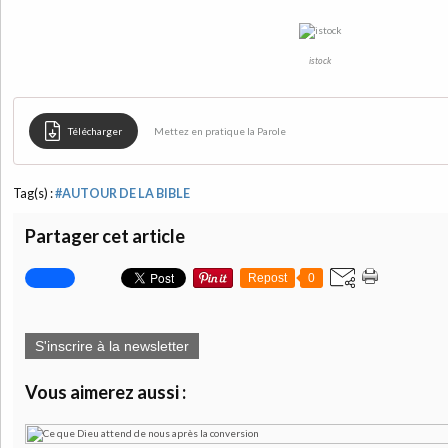
istock
Télécharger
Mettez en pratique la Parole
Tag(s) :
#AUTOUR DE LA BIBLE
Partager cet article
Repost
0
S'inscrire à la newsletter
Vous aimerez aussi :