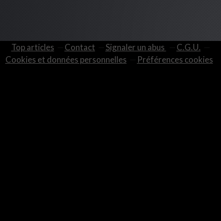
Top articles
Contact
Signaler un abus
C.G.U.
Cookies et données personnelles
Préférences cookies