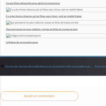
Ce que Dieu attend de nous après la conversion
Il y a des fortes chances qu'un Dieu sans Jésus, soit en réalité Satan
Que personne ne vous séduise, croyez en Dieu et croyez en moi
La figure de ce monde passe
Un sorcier donne des indications sur la manière de reconnaître un influenceur, un artiste, ou n'importe quelle autre personne qui a fait un pacte
Commenter cet article
Ajouter un commentaire