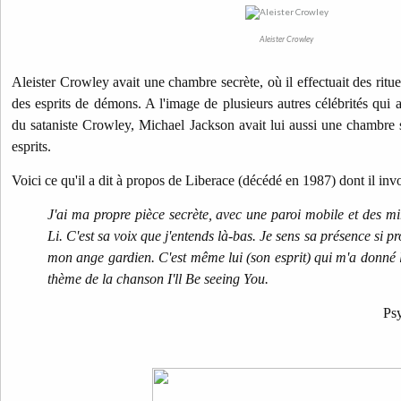
Aleister Crowley
Aleister Crowley avait une chambre secrète, où il effectuait des rituel
des esprits de démons. A l'image de plusieurs autres célébrités qui 
du sataniste Crowley, Michael Jackson avait lui aussi une chambre s
esprits.
Voici ce qu'il a dit à propos de Liberace (décédé en 1987) dont il invo
J'ai ma propre pièce secrète, avec une paroi mobile et des mir
Li. C'est sa voix que j'entends là-bas. Je sens sa présence si 
mon ange gardien. C'est même lui (son esprit) qui m'a donné l'
thème de la chanson I'll Be seeing You.
Psy