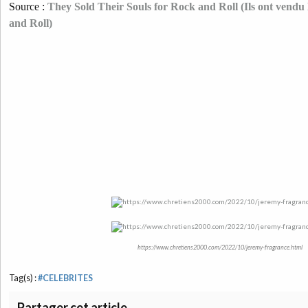
Source :
They Sold Their Souls for Rock and Roll (Ils ont vendu
and Roll)
https://www.chretiens2000.com/2022/10/jeremy-fragrance.html
Tag(s) :
#CELEBRITES
Partager cet article