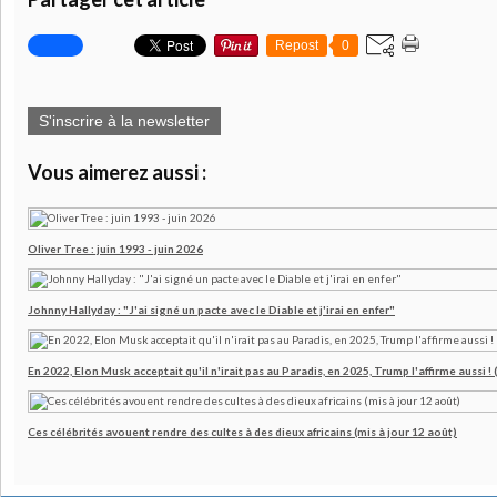
Repost
0
S'inscrire à la newsletter
Vous aimerez aussi :
Oliver Tree : juin 1993 - juin 2026
Johnny Hallyday : "J'ai signé un pacte avec le Diable et j'irai en enfer"
En 2022, Elon Musk acceptait qu'il n'irait pas au Paradis, en 2025, Trump l'affirme aussi !
Ces célébrités avouent rendre des cultes à des dieux africains (mis à jour 12 août)