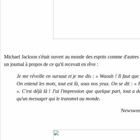
Michael Jackson s'était ouvert au monde des esprits comme d'autres art
un journal à propos de ce qu'il recevait en rêve :
Je me réveille en sursaut et je me dis : « Waouh ! Il faut que
On entend les mots, tout est là, sous nos yeux. On se dit : « P
».
C'est déjà là ! J'ai l'impression que quelque part, tout a dé
qu'un messager qui le transmet au monde.
Newsweek