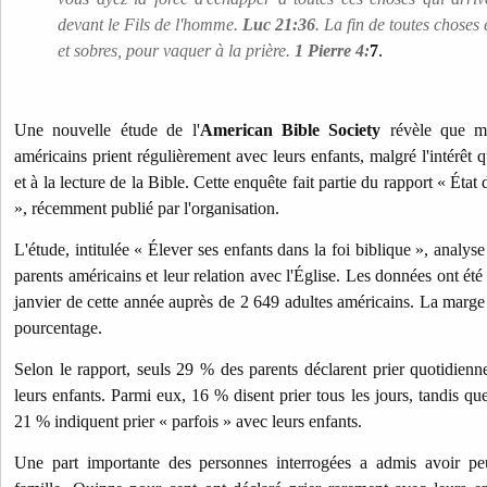
devant le Fils de l'homme.
Luc 21:36
. La fin de toutes choses
et sobres, pour vaquer à la prière.
1 Pierre 4:
7
.
Une nouvelle étude de l'
American Bible Society
révèle que mo
américains prient régulièrement avec leurs enfants, malgré l'intérêt 
et à la lecture de la Bible. Cette enquête fait partie du rapport « État
», récemment publié par l'organisation.
L'étude, intitulée « Élever ses enfants dans la foi biblique », analyse 
parents américains et leur relation avec l'Église. Les données ont été r
janvier de cette année auprès de 2 649 adultes américains. La marge 
pourcentage.
Selon le rapport, seuls 29 % des parents déclarent prier quotidie
leurs enfants. Parmi eux, 16 % disent prier tous les jours, tandis q
21 % indiquent prier « parfois » avec leurs enfants.
Une part importante des personnes interrogées a admis avoir peu