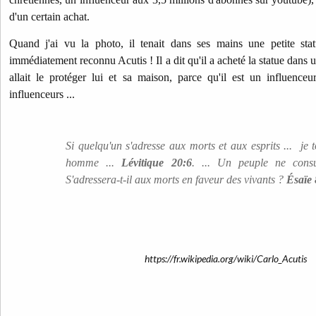
d'un certain achat.
Quand j'ai vu la photo, il tenait dans ses mains une petite sta
immédiatement reconnu Acutis ! Il a dit qu'il a acheté la statue dans 
allait le protéger lui et sa maison, parce qu'il est un influenceu
influenceurs ...
Si quelqu'un s'adresse aux morts et aux esprits ... je 
homme ...
Lévitique 20:6
. ... Un peuple ne consu
S'adressera-t-il aux morts en faveur des vivants ?
Ésaïe 
https://fr.wikipedia.org/wiki/Carlo_Acutis