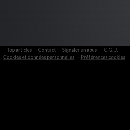
Top articles
Contact
Signaler un abus
C.G.U.
Cookies et données personnelles
Préférences cookies