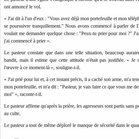
ont annoncé le vol.
« J'ai dit à l'un d'eux : "Vous avez déjà mon portefeuille et mon téléph
se poursuivre tranquillement." Nous avons commencé à parler de Die
voulait me demander quelque chose : "Peux-tu prier pour moi ?" J'ai
j'ai commencé à prier ».
Le pasteur constate que dans une telle situation, beaucoup auraie
bandit, mais il estime que cette attitude n'était pas justifiée. « Je
l'œuvre à ce moment-là », souligne-t-il.
« J'ai prié pour lui et, à cet instant précis, il a caché son arme, m'a 
mon portefeuille, et m'a dit : "Pasteur, je vais faire ce que vous me d
moi" », raconte-t-il.
Le pasteur affirme qu'après la prière, les agresseurs sont partis sans pe
au culte.
Le pasteur a tout de même déploré le manque de sécurité dans le quart