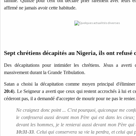
famille. Quinze pour cent ont déclaré prier rarement avec leurs e
affirmé ne jamais avoir cette habitude.
Sept chrétiens décapités au Nigeria, ils ont refusé
Des décapitations pour intimider les chrétiens. Jésus a averti
massivement durant la Grande Tribulation.
Satan a choisi la décapitation comme moyen principal d'éliminer 
20:4
). Le Seigneur a averti que ceux qui restent accrochés à lui et c
céderont pas, il a demandé d'accepter de mourir pour ne pas le renier.
Ne craignez donc point ... C'est pourquoi, quiconque me conf
le confesserai aussi devant mon Père qui est dans les cieux
devant les hommes, je le renierai aussi devant mon Père qui 
10:31-33
. Celui qui conservera sa vie la perdra, et celui qui