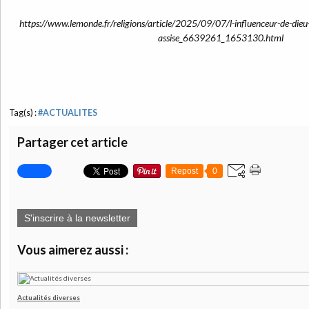
https://www.lemonde.fr/religions/article/2025/09/07/l-influenceur-de-dieu-
assise_6639261_1653130.html
Tag(s) :
#ACTUALITES
Partager cet article
Repost
0
S'inscrire à la newsletter
Vous aimerez aussi :
Actualités diverses