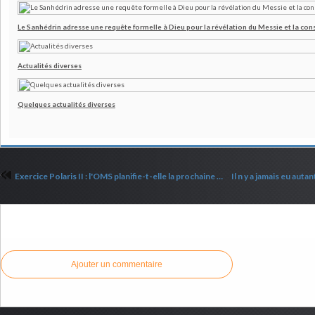
Le Sanhédrin adresse une requête formelle à Dieu pour la révélation du Messie et la co
Actualités diverses
Quelques actualités diverses
Exercice Polaris II : l'OMS planifie-t-elle la prochaine plandémie ? (vidéo 5 min et texte)
Commenter cet article
Ajouter un commentaire