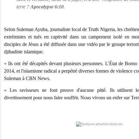
terre ?
Apocalypse 6:10
.
Selon Suleman Ayuba, journaliste local de Truth Nigeria, les chrétien
extrémistes et tués en captivité dans un campement isolé en mon
disciples de Jésus a été diffusée dans une vidéo par le groupe terror
djihadiste islamique.
« Ils ont été décapités devant plusieurs personnes. L'État de Borno 
2014, et l'islamisme radical a perpétré diverses formes de violence con
Suleman à CBN News.
« Les ravisseurs ne font preuve d'aucune pitié. Ils utilisent 
divertissement pour nous faire souffrir. Nous vivons un enfer sur Terr