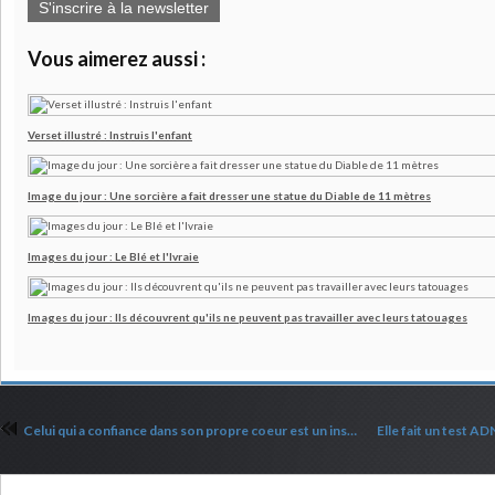
S'inscrire à la newsletter
Vous aimerez aussi :
Verset illustré : Instruis l'enfant
Image du jour : Une sorcière a fait dresser une statue du Diable de 11 mètres
Images du jour : Le Blé et l'Ivraie
Images du jour : Ils découvrent qu'ils ne peuvent pas travailler avec leurs tatouages
Celui qui a confiance dans son propre coeur est un insensé