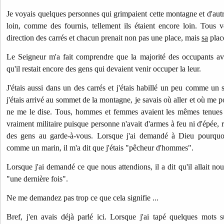
Je voyais quelques personnes qui grimpaient cette montagne et d'autres
loin, comme des fournis, tellement ils étaient encore loin. Tous 
direction des carrés et chacun prenait non pas une place, mais
sa
plac
Le Seigneur m'a fait comprendre que la majorité des occupants ava
qu'il restait encore des gens qui devaient venir occuper la leur.
J'étais aussi dans un des carrés et j'étais habillé un peu comme un 
j'étais arrivé au sommet de la montagne, je savais où aller et où me 
ne me le dise. Tous, hommes et femmes avaient les mêmes tenues d
vraiment militaire puisque personne n'avait d'armes à feu ni d'épée, ri
des gens au garde-à-vous. Lorsque j'ai demandé à Dieu pourquoi j
comme un marin, il m'a dit que j'étais "pêcheur d'hommes".
Lorsque j'ai demandé ce que nous attendions, il a dit qu'il allait nou
"une dernière fois".
Ne me demandez pas trop ce que cela signifie ...
Bref, j'en avais déjà parlé ici. Lorsque j'ai tapé quelques mots s