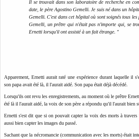
Il se trouvait dans son laboratoire de recherche en c
date, le père Agostino Gemelli. Je suis né dans un hôpit
Gemelli. C'est dans cet hôpital où sont soignés tous le
Gemelli, un prêtre qui n'était pas n'importe qui, se t
Ernetti lorsqu'il ont assisté à un fait étrange. "
Apparement, Ernetti aurait raté une expérience durant laquelle il s'
son papa avait été là, il l'aurait aidé. Son papa était déjà décédé.
Lorsqu'ils ont revu les enregistrements, au moment où le prêtre Ernett
été là il l'aurait aidé, la voix de son père a répondu qu'il l'aurait bien s
Ernetti s'est dit que si on pouvait capter la voix des morts à travers
aussi bien capter les images du passé.
Sachant que la nécromancie (communication avec les morts) était inte