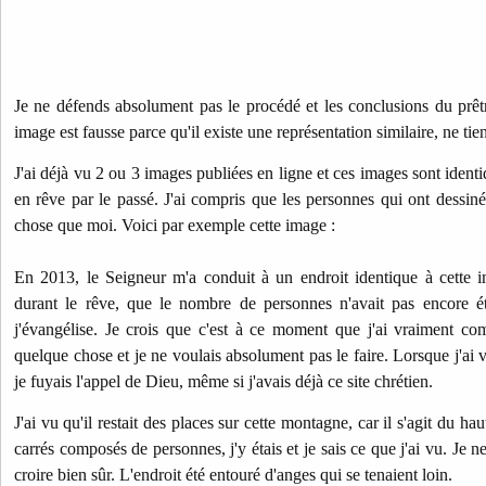
Je ne défends absolument pas le procédé et les conclusions du prêtr
image est fausse parce qu'il existe une représentation similaire, ne tie
J'ai déjà vu 2 ou 3 images publiées en ligne et ces images sont identi
en rêve par le passé. J'ai compris que les personnes qui ont dessi
chose que moi. Voici par exemple cette image :
En 2013, le Seigneur m'a conduit à un endroit identique à cette i
durant le rêve, que le nombre de personnes n'avait pas encore été 
j'évangélise. Je crois que c'est à ce moment que j'ai vraiment co
quelque chose et je ne voulais absolument pas le faire. Lorsque j'ai v
je fuyais l'appel de Dieu, même si j'avais déjà ce site chrétien.
J'ai vu qu'il restait des places sur cette montagne, car il s'agit du h
carrés composés de personnes, j'y étais et je sais ce que j'ai vu. J
croire bien sûr. L'endroit été entouré d'anges qui se tenaient loin.