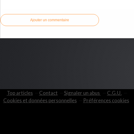
Commenter cet article
Ajouter un commentaire
Top articles
Contact
Signaler un abus
C.G.U.
Cookies et données personnelles
Préférences cookies