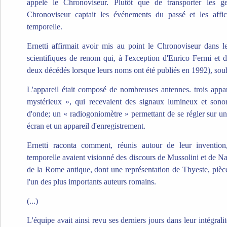
appelé le Chronoviseur. Plutôt que de transporter les g
Chronoviseur captait les événements du passé et les affi
temporelle.
Ernetti affirmait avoir mis au point le Chronoviseur dans
scientifiques de renom qui, à l'exception d'Enrico Fermi et
deux décédés lorsque leurs noms ont été publiés en 1992), sou
L'appareil était composé de nombreuses antennes. trois app
mystérieux », qui recevaient des signaux lumineux et sonor
d'onde; un « radiogoniomètre » permettant de se régler sur un
écran et un appareil d'enregistrement.
Ernetti raconta comment, réunis autour de leur inventio
temporelle avaient visionné des discours de Mussolini et de N
de la Rome antique, dont une représentation de Thyeste, piè
l'un des plus importants auteurs romains.
(...)
L'équipe avait ainsi revu ses derniers jours dans leur intégrali