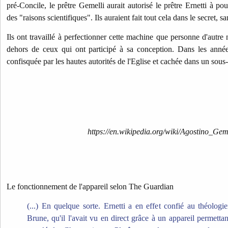
pré-Concile, le prêtre Gemelli aurait autorisé le prêtre Ernetti à po
des "raisons scientifiques". Ils auraient fait tout cela dans le secret, s
Ils ont travaillé à perfectionner cette machine que personne d'autre
dehors de ceux qui ont participé à sa conception. Dans les année
confisquée par les hautes autorités de l'Eglise et cachée dans un sous
https://en.wikipedia.org/wiki/Agostino_Gem
Le fonctionnement de l'appareil selon The Guardian
(...) En quelque sorte. Ernetti a en effet confié au théologi
Brune, qu'il l'avait vu en direct grâce à un appareil permett