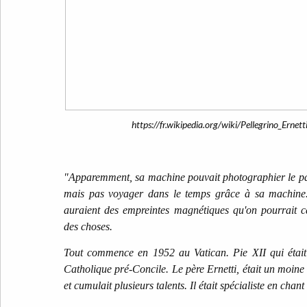
https://fr.wikipedia.org/wiki/Pellegrino_Ernett
"Apparemment, sa machine pouvait photographier le pass
mais pas voyager dans le temps grâce à sa machine
auraient des empreintes magnétiques qu'on pourrait c
des choses.
Tout commence en 1952 au Vatican. Pie XII qui était 
Catholique pré-Concile. Le père Ernetti, était un moine b
et cumulait plusieurs talents. Il était spécialiste en chant 