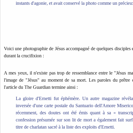
instants d'agonie, et avait conservé la photo comme un précieu
Voici une photographie de Jésus accompagné de quelques disciples 
durant la crucifixion :
A mes yeux, il n'existe pas trop de ressemblance entre le "Jésus mar
l'image de "Jésus" au moment de sa mort. Les paroles du prêtre o
l'article du The Guardian termine ainsi :
La gloire d'Ernetti fut éphémère. Un autre magazine révéla 
inversée d'une carte postale du Santuario dell'Amore Miserico
récemment, des doutes ont été émis quant à sa « transcri
confession présumée sur son lit de mort a également fait surfa
titre de charlatan sacré à la liste des exploits d'Ernetti.