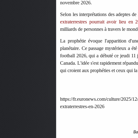
novembre 2026.
Selon les interprétations des adeptes de
extraterrestres pourrait avoir lieu en 
milliards de personnes à travers le mond
La prophétie évoque l'apparition d'une
planétaire. Ce passage mystérieux a ét
football 2026, qui a débuté ce jeudi 11
Canada. L'idée s'est rapidement répandue
qui croient aux prophéties et ceux qui l
https://fr.euronews.com/culture/2025/12
extraterrestres-en-2026
Ba