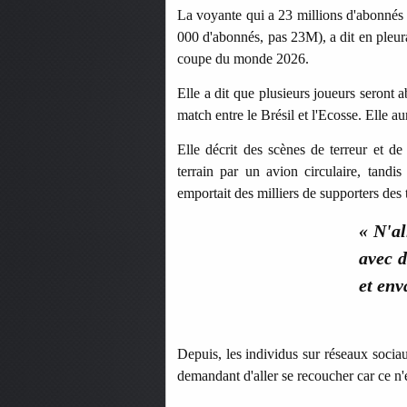
La voyante qui a 23 millions d'abonnés en
000 d'abonnés, pas 23M), a dit en pleura
coupe du monde 2026.
Elle a dit que plusieurs joueurs seront 
match entre le Brésil et l'Ecosse. Elle au
Elle décrit des scènes de terreur et d
terrain par un avion circulaire, tand
emportait des milliers de supporters des 
« N'al
avec d
et env
Depuis, les individus sur réseaux socia
demandant d'aller se recoucher car ce n'