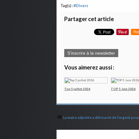
Tag(s) :
#Divers
Partager cet article
Re
S'inscrire à la newsletter
Vous aimerez aussi :
Top 5 juillet 2026
TOP 5 Juin 2026
Commenter cet article