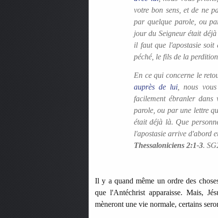
votre bon sens, et de ne pa
par quelque parole, ou par
jour du Seigneur était déjà
il faut que l'apostasie soi
péché, le fils de la perdition
En ce qui concerne le reto
auprès de lui
, nous vous
facilement ébranler dans 
parole, ou par une lettre q
était déjà là. Que personn
l'apostasie arrive d'abord e
Thessaloniciens 2:1-3
. SG
Il y a quand même un ordre des choses d
que l'Antéchrist apparaisse. Mais, Jés
mèneront une vie normale, certains ser