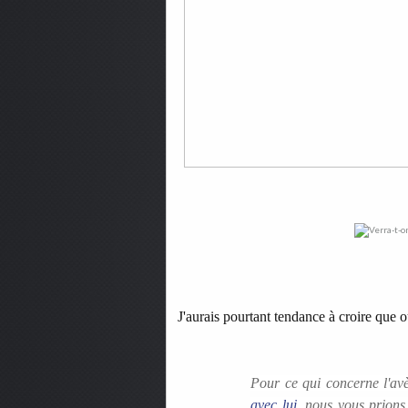
J'aurais pourtant tendance à croire que o
Pour ce qui concerne l'av
avec lui
, nous vous prions,