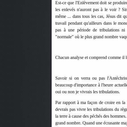
Est-ce que l'Enlèvement doit se produir
les enlevés n'auront pas à le voir ? Si
même ... dans tous les cas, Jésus dit q
travail pendant qu'ailleurs dans le mon
pas à une période de tribulations ni
"normale" où le plus grand nombre vaqu
Chacun analyse et comprend comme il l
Savoir si on verra ou pas l'Antéchris
beaucoup d'importance à l'heure actuelle
oui ou non je vivrais les tribulations.
Par rapport à ma façon de croire en la 
devrais pas vivre les tribulations du rè
la terre à cause des péchés des hommes. 
grand nombre. Quand une écrasante majo