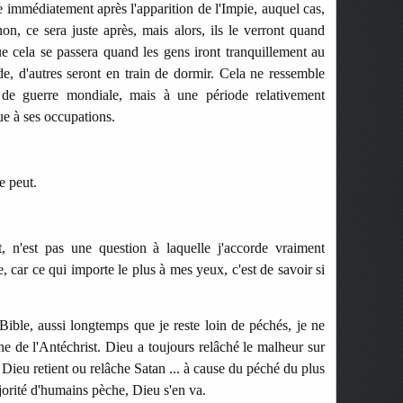
e immédiatement après l'apparition de l'Impie, auquel cas,
non, ce sera juste après, mais alors, ils le verront quand
ue cela se passera quand les gens iront tranquillement au
de, d'autres seront en train de dormir. Cela ne ressemble
 de guerre mondiale, mais à une période relativement
e à ses occupations.
e peut.
t, n'est pas une question à laquelle j'accorde vraiment
, car ce qui importe le plus à mes yeux, c'est de savoir si
Bible, aussi longtemps que je reste loin de péchés, je ne
gne de l'Antéchrist. Dieu a toujours relâché le malheur sur
Dieu retient ou relâche Satan ... à cause du péché du plus
rité d'humains pèche, Dieu s'en va.