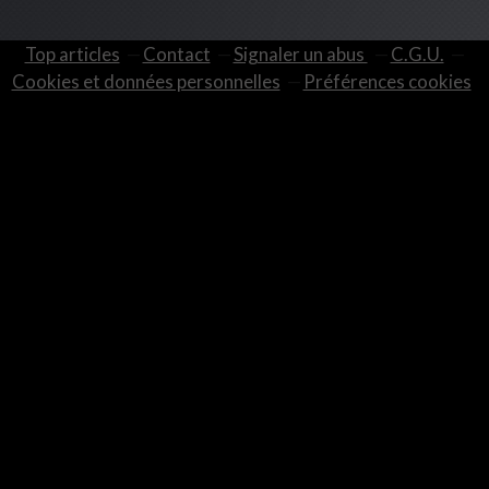
Top articles
Contact
Signaler un abus
C.G.U.
Cookies et données personnelles
Préférences cookies