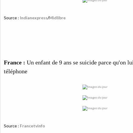
Source :
Indianexpress
/
Midlibre
France :
Un enfant de 9 ans se suicide parce qu'on lu
téléphone
Source :
Francetvinfo