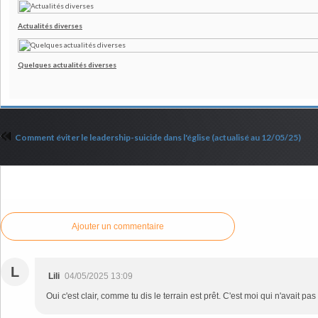
Actualités diverses
Quelques actualités diverses
Comment éviter le leadership-suicide dans l'église (actualisé au 12/05/25)
Commenter cet article
Ajouter un commentaire
L
Lili
04/05/2025 13:09
Oui c'est clair, comme tu dis le terrain est prêt. C'est moi qui n'avait pas 