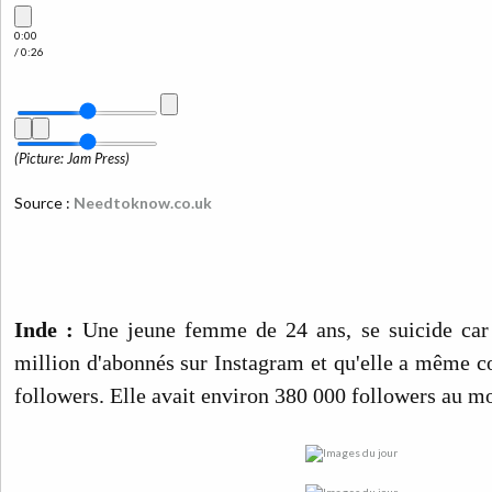
0:00
/ 0:26
(Picture: Jam Press)
Source :
Needtoknow.co.uk
Inde :
Une jeune femme de 24 ans, se suicide car e
million d'abonnés sur Instagram et qu'elle a même 
followers. Elle avait environ 380 000 followers au m