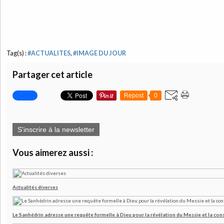
Tag(s) :
#ACTUALITES
,
#IMAGE DU JOUR
Partager cet article
Repost
0
S'inscrire à la newsletter
Vous aimerez aussi :
Actualités diverses
Le Sanhédrin adresse une requête formelle à Dieu pour la révélation du Messie et la co