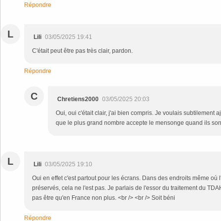
Répondre
L
Lili
03/05/2025 19:41
C'était peut être pas très clair, pardon.
Répondre
C
Chretiens2000
03/05/2025 20:03
Oui, oui c'était clair, j'ai bien compris. Je voulais subtilement a
que le plus grand nombre accepte le mensonge quand ils son
L
Lili
03/05/2025 19:10
Oui en effet c'est partout pour les écrans. Dans des endroits même où 
préservés, cela ne l'est pas. Je parlais de l'essor du traitement du TD
pas être qu'en France non plus. <br /> <br /> Soit béni
Répondre