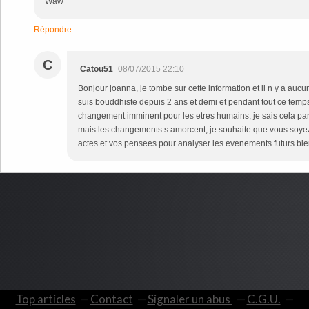
Waw
Répondre
C
Catou51
08/07/2015 22:10
Bonjour joanna, je tombe sur cette information et il n y a au
suis bouddhiste depuis 2 ans et demi et pendant tout ce temps
changement imminent pour les etres humains, je sais cela p
mais les changements s amorcent, je souhaite que vous soye
actes et vos pensees pour analyser les evenements futurs.bie
Top articles
Contact
Signaler un abus
C.G.U.