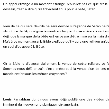
Un appel étrange à un moment étrange. N’oubliez pas ce que dit la 
dessein, c'est-à-dire qu’ils travaillent tous pour la bête, Satan.
Rien de ce qui sera dévoilé ne sera dévoilé si l’agenda de Satan ne 
structure de l’Apocalypse le montre, chaque chose arrivera à un te
déjà que la marque de la bête est en passe d’être mise sur la main dro
Mais à ce moment aussi la Bible explique qu’il y aura une religion uni
un seul dieu appelé la Bête.
Or la Bible le dit aussi clairement la venue de cette religion, se f
Sommes-nous déjà entrain d’être préparés à la venue d’un de ces m
monde entier sous les mêmes croyances ?
Louis Farrakhan
dont nous avons déjà publié une des vidéos d
imminent du mouvement islamique noir-américain.