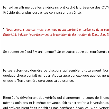
Farrakhan affirme que les américains ont caché la présence des OV
Présidents, or plusieurs élites connaissent la vérité.
"
Nous croyons que ces mots que nous avons partagé en présence de la souc
Etats-Unis à éviter l’avertissement et la punition de destruction de Dieu, si les
Se soumettre à qui ? A un homme ? Un extraterrestre qui représente 
Faites attention, derrière ce discours qui semblent totalement fou
quelque chose qui fait échos à l’Apocalypse qui explique que les gen
et que la Terre entière sera sous sa puissance.
Bientôt ils dévoileront des vérités qui changeront le cours de l’hum
mêmes opinions et la même croyance, faites attention à la version q
qui arrivera bientôt et ne faites pas confiance à vos yeux, souvenez