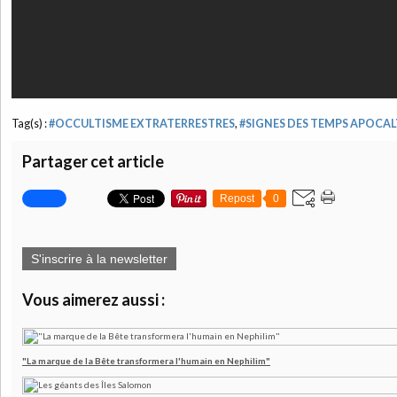
Tag(s) :
#OCCULTISME EXTRATERRESTRES
,
#SIGNES DES TEMPS APOCA
Partager cet article
Repost
0
S'inscrire à la newsletter
Vous aimerez aussi :
"La marque de la Bête transformera l'humain en Nephilim"