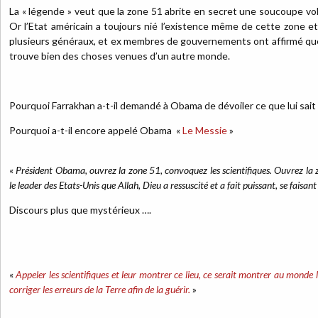
La « légende » veut que la zone 51 abrite en secret une soucoupe vol
Or l’Etat américain a toujours nié l’existence même de cette zone et
plusieurs généraux, et ex membres de gouvernements ont affirmé que l
trouve bien des choses venues d’un autre monde.
Pourquoi Farrakhan a-t-il demandé à Obama de dévoiler ce que lui sait
Pourquoi a-t-il encore appelé Obama «
Le Messie
»
«
Président Obama, ouvrez la zone 51, convoquez les scientifiques. Ouvrez la
le leader des Etats-Unis que Allah, Dieu a ressuscité et a fait puissant, se faisa
Discours plus que mystérieux ….
«
Appeler les scientifiques et leur montrer ce lieu, ce serait montrer au monde 
corriger les erreurs de la Terre afin de la guérir.
»