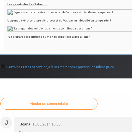
Les géants des Îles Salomon
L'agenda extraterrestre ultra-secret du Vatican est dévoilé en temps réel !
"La plupart des religions du monde sont liées à des aliens"
Certains Etats forcent déjà leurs membres à porter une micro puce
Commenter cet article
Ajouter un commentaire
J
Joana
15/03/2014 16:53