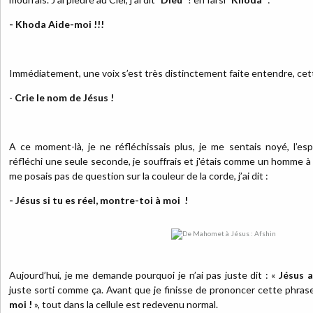
- Khoda Aide-moi !!!
Immédiatement, une voix s’est très distinctement faite entendre, cette
-
Crie le nom de Jésus !
A ce moment-là, je ne réfléchissais plus, je me sentais noyé, l’espri
réfléchi une seule seconde, je souffrais et j'étais comme un homme à 
me posais pas de question sur la couleur de la corde, j’ai dit :
- Jésus si tu es réel, montre-toi à moi !
Aujourd’hui, je me demande pourquoi je n’ai pas juste dit : «
Jésus a
juste sorti comme ça. Avant que je finisse de prononcer cette phras
moi !
», tout dans la cellule est redevenu normal.