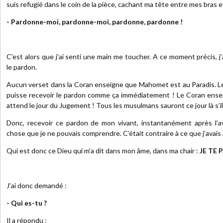
suis refugié dans le coin de la pièce, cachant ma tête entre mes bras et 
- Pardonne-moi, pardonne-moi, pardonne, pardonne !
C’est alors que j’ai senti une main me toucher. A ce moment précis
le pardon.
Aucun verset dans la Coran enseigne que Mahomet est au Paradis. L
puisse recevoir le pardon comme ça immédiatement ! Le Coran ens
attend le jour du Jugement ! Tous les musulmans sauront ce jour là s’
Donc, recevoir ce pardon de mon vivant, instantanément après l’a
chose que je ne pouvais comprendre. C’était contraire à ce que j’avais 
Qui est donc ce Dieu qui m’a dit dans mon âme, dans ma chair :
JE TE
J’ai donc demandé :
- Qui es-tu ?
Il a répondu :