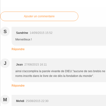
Commenter cet article
Ajouter un commentaire
S
Sandrine
14/09/2015 15:52
Merveilleux !
Répondre
J
Jean
27/08/2015 16:11
ainsi s'accomplira la parole vivante de DIEU."aucune de ses brebis ne p
noms inscrits dans le livre de vie dès la fondation du monde".
Répondre
M
Mehdi
25/08/2015 22:30