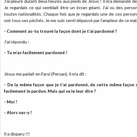
J'ai pleuré durant deux heures aux pieds de Jésus ! Il m’a demandé de 
Je regardais ce qui semblait être un écran géant. J’ai vu des pers
toutes nationalités. Chaque fois que je regardais une de ces personn
voir tous ses péchés. Je me suis senti dépassé par l’ampleur de ce mal.
- Comment as-tu trouvé la façon dont je t’ai pardonné ?
J’ai répondu :
- Tu m’as facilement pardonné !
Jésus me parlait en Farsi (Persan). Il m’a dit :
-
De la même façon que je t’ai pardonné, de cette même façon 
facilement le pardon. Mais qui va le leur dire ?
- Moi !
- Alors vas-y !
Il a disparu !!!