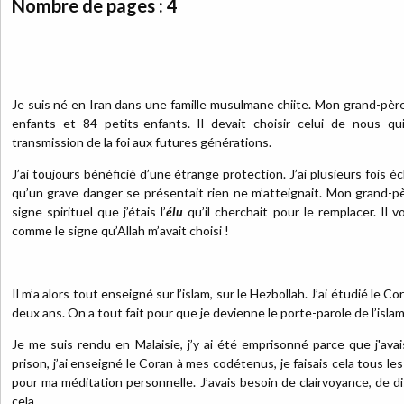
Nombre de pages : 4
Je suis né en Iran dans une famille musulmane chiite. Mon grand-père e
enfants et 84 petits-enfants. Il devait choisir celui de nous qui
transmission de la foi aux futures générations.
J’ai toujours bénéficié d’une étrange protection. J’ai plusieurs fois 
qu’un grave danger se présentait rien ne m’atteignait. Mon grand-pè
signe spirituel que j’étais l’
élu
qu’il cherchait pour le remplacer. Il v
comme le signe qu’Allah m’avait choisi !
Il m’a alors tout enseigné sur l’islam, sur le Hezbollah. J’ai étudié le 
deux ans. On a tout fait pour que je devienne le porte-parole de l’isla
Je me suis rendu en Malaisie, j’y ai été emprisonné parce que j'ava
prison, j’ai enseigné le Coran à mes codétenus, je faisais cela tous les
pour ma méditation personnelle. J’avais besoin de clairvoyance, de d
cela.