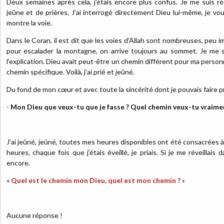
Deux semaines après cela, j’étais encore plus confus. Je me suis 
jeûne et de prières. J’ai interrogé directement Dieu lui-même, je voula
montre la voie.
Dans le Coran, il est dit que les voies d'Allah sont nombreuses, peu 
pour escalader la montagne, on arrive toujours au sommet. Je me s
l’explication. Dieu avait peut-être un chemin différent pour ma personn
chemin spécifique. Voilà, j’ai prié et jeûné.
Du fond de mon cœur et avec toute la sincérité dont je pouvais faire p
-
Mon Dieu que veux-tu que je fasse ? Quel chemin veux-tu vraimen
J’ai jeûné, jeûné, toutes mes heures disponibles ont été consacrées à l
heures, chaque fois que j’étais éveillé, je priais. Si je me réveillais da
encore.
«
Quel est le chemin mon Dieu, quel est mon chemin ?
»
Aucune réponse !