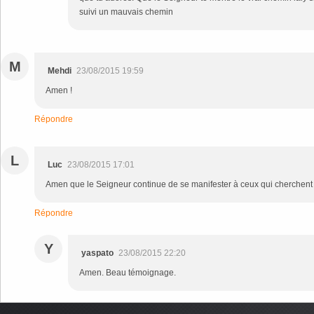
suivi un mauvais chemin
M
Mehdi
23/08/2015 19:59
Amen !
Répondre
L
Luc
23/08/2015 17:01
Amen que le Seigneur continue de se manifester à ceux qui cherchent 
Répondre
Y
yaspato
23/08/2015 22:20
Amen. Beau témoignage.