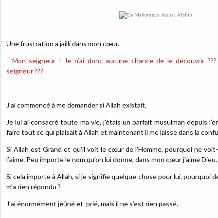
Une frustration a jailli dans mon cœur.
- Mon seigneur ! Je n’ai donc aucune chance de le découvrir ??
seigneur ???
J’ai commencé à me demander si Allah existait.
Je lui ai consacré toute ma vie, j’étais un parfait musulman depuis l’
faire tout ce qui plaisait à Allah et maintenant il me laisse dans la conf
Si Allah est Grand et qu’il voit le cœur de l’Homme, pourquoi ne voit-
l’aime. Peu importe le nom qu’on lui donne, dans mon cœur j’aime Dieu.
Si cela importe à Allah, si je signifie quelque chose pour lui, pourquoi
m’a rien répondu ?
J’ai
énormément
jeûné et prié, mais il ne s’est rien passé.