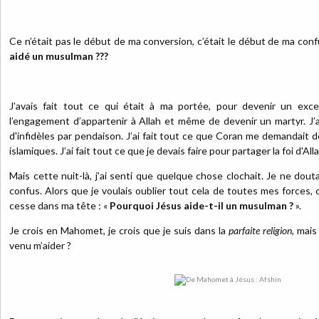
Ce n’était pas le début de ma conversion, c’était le début de ma con
aidé un musulman ???
J’avais fait tout ce qui était à ma portée, pour devenir un excel
l’engagement d’appartenir à Allah et même de devenir un martyr. J’a
d'infidèles par pendaison. J’ai fait tout ce que Coran me demandait de
islamiques. J’ai fait tout ce que je devais faire pour partager la foi d'Alla
Mais cette nuit-là, j’ai senti que quelque chose clochait. Je ne douta
confus. Alors que je voulais oublier tout cela de toutes mes forces,
cesse dans ma tête : «
Pourquoi Jésus aide-t-il un musulman ?
».
Je crois en Mahomet, je crois que je suis dans la
parfaite religion
, mais
venu m’aider ?