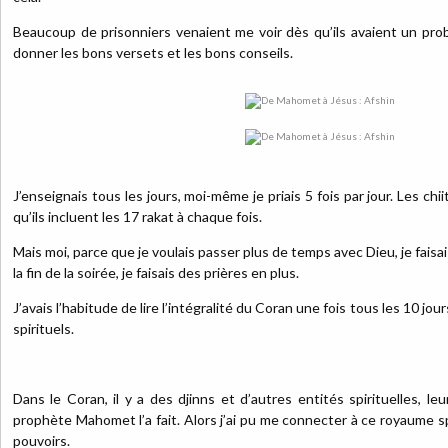
Beaucoup de prisonniers venaient me voir dès qu’ils avaient un prob
donner les bons versets et les bons conseils.
J’enseignais tous les jours, moi-même je priais 5 fois par jour. Les chi
qu’ils incluent les 17 rakat à chaque fois.
Mais moi, parce que je voulais passer plus de temps avec Dieu, je faisais
la fin de la soirée, je faisais des prières en plus.
J’avais l’habitude de lire l’intégralité du Coran une fois tous les 10 jour
spirituels.
Dans le Coran, il y a des djinns et d’autres entités spirituelles, leur
prophète Mahomet l’a fait. Alors j’ai pu me connecter à ce royaume spi
pouvoirs.