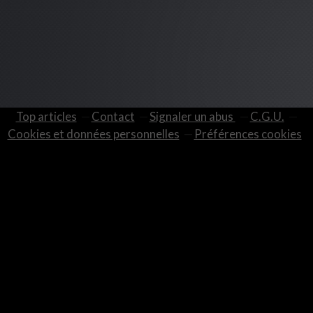
Top articles
Contact
Signaler un abus
C.G.U.
Cookies et données personnelles
Préférences cookies