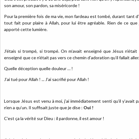
son amour, son pardon, sa miséricorde !
Pour la première fois de ma vie, mon fardeau est tombé, durant tant d’
tout fait pour plaire à Allah, pour lui être agréable. Rien de ce que j
apporté cette lumière.
J’étais si trompé, si trompé. On m’avait enseigné que Jésus n’était p
enseigné que ce n’était pas vers ce chemin d’adoration qu’il fallait aller.
Quelle déception quelle douleur … !
J’ai tué pour Allah ! ... J’ai sacrifié pour Allah !
Lorsque Jésus est venu à moi, j’ai immédiatement senti qu’il y’avait
n’en a qu’un. Il suffisait juste que je dise :
Oui !
C’est ça la vérité sur Dieu : il pardonne, il est amour !