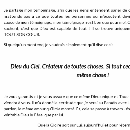
Je partage mon témoignage, afin que les gens entendent parler de 
m’attends pas à ce que toutes les personnes qui m’écoutent devi
cause de mon témoignage, mon témoignage n’est bon que pour moi. Ce
sachent, c’est que Dieu est capable de tout ! Il se trouve unique
TOUT SON CŒUR.
Si quelqu’un m’entend, je voudrais simplement qu’il dise ceci :
Dieu du Ciel, Créateur de toutes choses. Si tout ceci
même chose !
Je vous garantis et je vous assure que ce même Dieu unique et Tout-P
viendra à vous. Il m’a donné la certitude que je serai au Paradis avec
pardon, le même amour qu’il m’a montré. Et, cela se passe à travers
Jé
véritable Dieu le Père, que par lui.
Que la Gloire soit sur Lui, aujourd’hui et pour l’éter