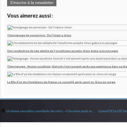
S'inscrire à la newsletter
Vous aimerez aussi :
Témoignage de conversion : De l'islam à Jésus
Une conductrice de taxi adepte de l'occultisme accepte Jésus grâce à un passager
Témoignage : Ancien occultiste, Guirroh s'est converti après une expérience dans sa c
La fille d'un des fondateurs du Hamas se convertit après avoir vu Jésus en songe
Un imam saoudien cannibale décrète : «L’homme peut manger sa femme en cas de faim»