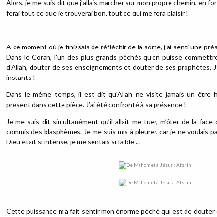
Alors, je me suis dit que j’allais marcher sur mon propre chemin, en fon
ferai tout ce que je trouverai bon, tout ce qui me fera plaisir !
A ce moment où je finissais de réfléchir de la sorte, j’ai senti une prés
Dans le Coran, l’un des plus grands péchés qu’on puisse commettre
d’Allah, douter de ses enseignements et douter de ses prophètes. J’a
instants !
Dans le même temps, il est dit qu'Allah ne visite jamais un être 
présent dans cette pièce. J’ai été confronté à sa présence !
Je me suis dit simultanément qu’il allait me tuer, m’ôter de la face 
commis des blasphèmes. Je me suis mis à pleurer, car je ne voulais p
Dieu était si intense, je me sentais si faible ...
Cette puissance m’a fait sentir mon énorme péché qui est de douter d