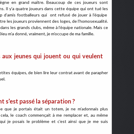
y règne en grand maître. Beaucoup de ces joueurs sont
s. Il y’a quatre joueurs dans cette équipe qui ont tué les
p d’amis footballeurs qui ont refusé de jouer à l’équipe
tre les joueurs proviennent des loges, de l’homosexualité.
r dans les grands clubs, même à l’équipe nationale. Mais ce
e Dieu m’a donné, vraiment, je m’occupe de ma famille.
 aux jeunes qui jouent ou qui veulent
ites équipes, de bien lire leur contrat avant de parapher
el.
 s’est passé la séparation ?
 que je portais était un totem, je ne m’adonnais plus
 cela, le coach commençait à me remplacer et, au même
qui je posais le problème et c’est ainsi que je me suis