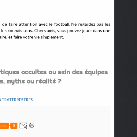
s de faire attention avec le football. Ne regardez pas les
Je les connais tous. Chers amis, vous pouvez jouer dans une
ire, et faire votre vie simplement.
atiques occultes au sein des équipes
s, mythe ou réalité ?
XTRATERRESTRES
post
0