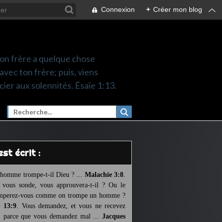
Connexion
+
Créer mon blog
 ton frère a quelque chose
 avec ton frère; puis, viens
cier aux solennités. Ésaïe 1:13.
l est écrit :
homme trompe-t-il Dieu ? ...
Malachie 3:8
.
l vous sonde, vous approuvera-t-il ? Ou le
mperez-vous comme on trompe un homme ?
 13:9
. Vous demandez, et vous ne recevez
, parce que vous demandez mal ...
Jacques