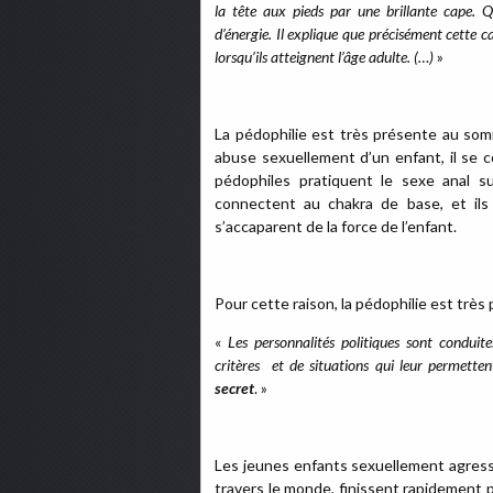
la tête aux pieds par une brillante cape. 
d’énergie. Il explique que précisément cette c
lorsqu’ils atteignent l’âge adulte. (…)
»
La pédophilie est très présente au som
abuse sexuellement d’un enfant, il se 
pédophiles pratiquent le sexe anal su
connectent au chakra de base, et ils d
s’accaparent de la force de l’enfant.
Pour cette raison, la pédophilie est très 
«
Les personnalités politiques sont condui
critères et de situations qui leur permetten
secret
. »
Les jeunes enfants sexuellement agres
travers le monde, finissent rapidement pa