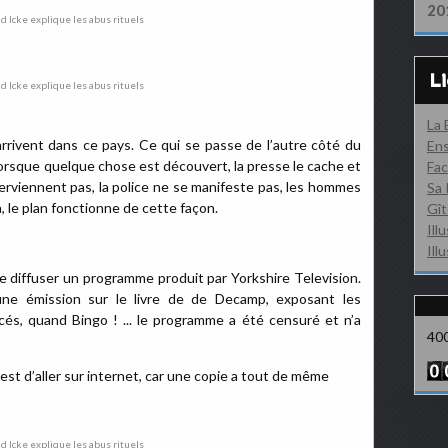
20
L
La
rrivent dans ce pays. Ce qui se passe de l’autre côté du
Ens
orsque quelque chose est découvert, la presse le cache et
Fac
nterviennent pas, la police ne se manifeste pas, les hommes
Sa 
, le plan fonctionne de cette façon.
Gît
Ill
Ill
e diffuser un programme produit par Yorkshire Television.
 une émission sur le livre de de Decamp, exposant les
és, quand Bingo ! ... le programme a été censuré et n’a
40
st d’aller sur internet, car une copie a tout de même