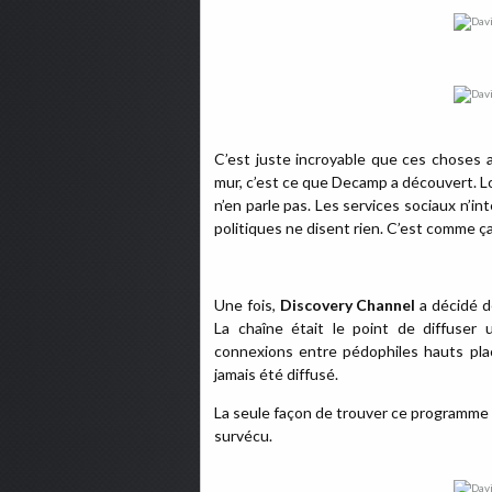
C’est juste incroyable que ces choses a
mur, c’est ce que Decamp a découvert. L
n’en parle pas. Les services sociaux n’i
politiques ne disent rien. C’est comme ça
Une fois,
Discovery Channel
a décidé d
La chaîne était le point de diffuser
connexions entre pédophiles hauts plac
jamais été diffusé.
La seule façon de trouver ce programme e
survécu.