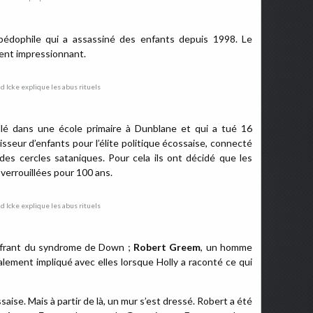
 pédophile qui a assassiné des enfants depuis 1998. Le
ment impressionnant.
llé dans une école primaire à Dunblane et qui a tué 16
isseur d’enfants pour l’élite politique écossaise, connecté
 des cercles sataniques. Pour cela ils ont décidé que les
 verrouillées pour 100 ans.
ffrant du syndrome de Down ;
Robert Greem
, un homme
talement impliqué avec elles lorsque Holly a raconté ce qui
ssaise. Mais à partir de là, un mur s’est dressé. Robert a été