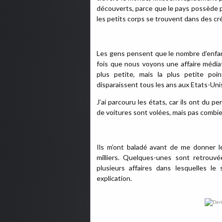
découverts, parce que le pays possède pl
les petits corps se trouvent dans des c
Les gens pensent que le nombre d’enfa
fois que nous voyons une affaire média
plus petite, mais la plus petite poin
disparaissent tous les ans aux Etats-Unis
J’ai parcouru les états, car ils ont du
de voitures sont volées, mais pas combie
Ils m’ont baladé avant de me donner l
milliers. Quelques-unes sont retrouvée
plusieurs affaires dans lesquelles le
explication.