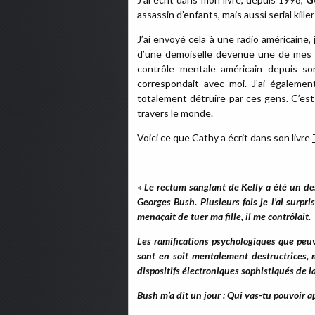
assassin d’enfants, mais aussi serial kill
J’ai envoyé cela à une radio américaine,
d’une demoiselle devenue une de mes
contrôle mentale américain depuis son
correspondait avec moi. J’ai également 
totalement détruire par ces gens. C’est
travers le monde.
Voici ce que Cathy a écrit dans son livre
«
Le rectum sanglant de Kelly a été un de
Georges Bush. Plusieurs fois je l’ai surpris
menaçait de tuer ma fille, il me contrôlait.
Les ramifications psychologiques que peuve
sont en soit mentalement destructrices, 
dispositifs électroniques sophistiqués de 
Bush m’a dit un jour : Qui vas-tu pouvoir a