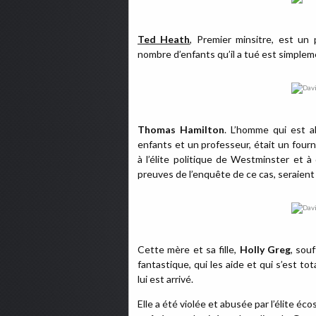
Ted Heath
, Premier minsitre, est un
nombre d’enfants qu’il a tué est simple
Thomas Hamilton
. L’homme qui est a
enfants et un professeur, était un fourn
à l’élite politique de Westminster et à
preuves de l’enquête de ce cas, seraient
Cette mère et sa fille,
Holly Greg
, sou
fantastique, qui les aide et qui s’est to
lui est arrivé.
Elle a été violée et abusée par l’élite éco