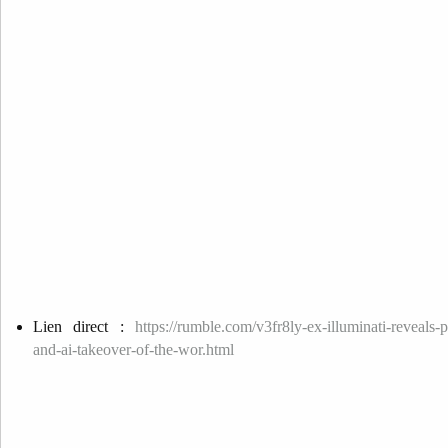
Lien direct :
https://rumble.com/v3fr8ly-ex-illuminati-reveals
and-ai-takeover-of-the-wor.html