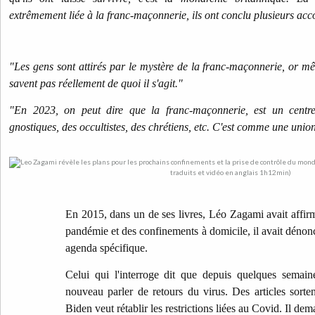
extrêmement liée à la franc-maçonnerie, ils ont conclu plusieurs acc
"Les gens sont attirés par le mystère de la franc-maçonnerie, or mê
savent pas réellement de quoi il s'agit."
"En 2023, on peut dire que la franc-maçonnerie, est un centre
gnostiques, des occultistes, des chrétiens, etc. C'est comme une unio
En 2015, dans un de ses livres, Léo Zagami avait affirm
pandémie et des confinements à domicile, il avait dénoncé
agenda spécifique.
Celui qui l'interroge dit que depuis quelques semai
nouveau parler de retours du virus. Des articles sorte
Biden veut rétablir les restrictions liées au Covid. Il d