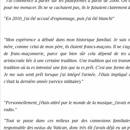
"J'ai commencé à parler sur les plateformes à partir de 2006. On 
pour me menacer. Ils ne se cachaient pas, ils le faisaient clairement 
"En 2010, j'ai été accusé d'espionnage, puis j'ai été blanchi"
"Mon expérience a débuté dans mon historique familial. Je suis
mère, comme celui de mon père, ils étaient francs-maçons. Il ne s'ag
de franc-maçonnerie, parce que bien sûr cela dépend de tes a
aristocratie liée à une certaine tradition. Une tradition qui est transm
tradition où tu es intronisé une fois que tu es prêt. C'est une forme 
Je me suis senti prêt lorsque j'ai intégré l'armée. J'étais impliqué
c'était la dernière année
(service militaire)."
"Personnellement, j'étais attiré par le monde de la musique, j'avais
radio."
"Tout se passe dans ces milieux par des connexions familiale
responsable des
du Vatican, donc très tôt j'avais déjà eu un 
médias