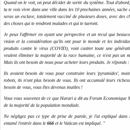
Quand on le voit, on peut décider de sortir du système. Tout d'abord, i
tu te vois vivre dans une ville dans les 10 prochaines années, sache q
seras un esclave, totalement vacciné de plusieurs doses, avec des c
des choses qui te rendront malades et qui te tueront.
Je peux l'affirmer en ayant une perspective et un recul que beaucou
vision et la considération qu'ils ont pour le monde et les individus.
produits contre le virus (COVID), vont castrer toute une générati
veulent éliminer la majorité de la race humaine, ce n'est pas un my
Mais ils ont besoin de nous pour acheter leurs produits. Je réponds 
Ils avaient besoin de vous pour construire leurs 'pyramides', mainte
robots, ils n'ont plus besoin de vous. Ils ont accumulé leurs richesses
besoin de vous, vous êtes devenus inutiles !
Vous vous souvenez de ce que Harari a dit au Forum Economique Mon
de la majorité de la population mondiale.
Ne négligez pas ce type de prise de parole, je l'ai expliqué dans
entamé l'entrée dans le
666
et le Vatican est impliqué. "