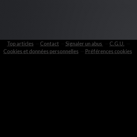
Top articles
Contact
Signaler un abus
C.G.U.
Cookies et données personnelles
Préférences cookies