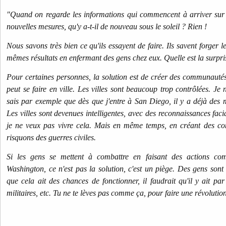
"Quand on regarde les informations qui commencent à arriver sur 
nouvelles mesures, qu'y a-t-il de nouveau sous le soleil ? Rien !
Nous savons très bien ce qu'ils essayent de faire. Ils savent forger l
mêmes résultats en enfermant des gens chez eux. Quelle est la surpris
Pour certaines personnes, la solution est de créer des communauté
peut se faire en ville. Les villes sont beaucoup trop contrôlées. Je n
sais par exemple que dès que j'entre à San Diego, il y a déjà des 
Les villes sont devenues intelligentes, avec des reconnaissances faci
je ne veux pas vivre cela. Mais en même temps, en créant des co
risquons des guerres civiles.
Si les gens se mettent à combattre en faisant des actions co
Washington, ce n'est pas la solution, c'est un piège. Des gens son
que cela ait des chances de fonctionner, il faudrait qu'il y ait p
militaires, etc. Tu ne te lèves pas comme ça, pour faire une révolution,