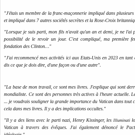
"J'étais un membre de la franc-maçonnerie impliqué dans plusieurs a
et impliqué dans 7 autres sociétés secrètes et la Rose-Croix britanniq
"Lorsque je suis parti, mon fils n'avait qu'un an et demi, je ne l'ai p
possibilité de le revoir un jour. C'est compliqué, ma première 
fondation des Clinton…"
"J'ai recommencé mes activités ici aux Etats-Unis en 2023 en tant qu
dis ce que je dois dire, d'une façon ou d'une autre".
"La base de mon travail, ce sont mes livres. J'explique qui sont derr
mondialiste. Ce sont des personnes très actives à l'heure actuelle. 
... je voudrais souligner la grande importance du Vatican dans tout ce
cela dans mes livres. Il y a des implications occultes."
"Il y a des liens avec le parti nazi, Henry Kissinger, les
lo
Illuminati
Vatican à travers des évêques. J'ai également dénoncé le Pac
idéologie."