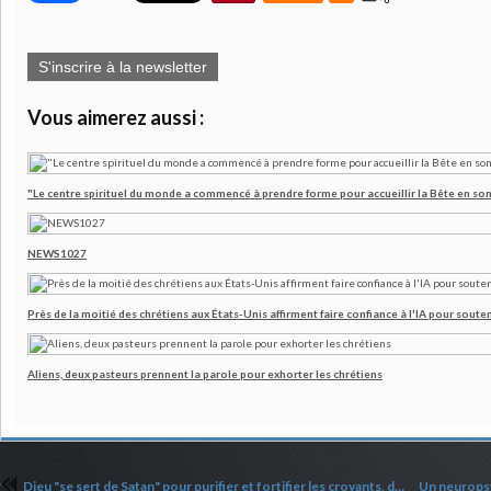
S'inscrire à la newsletter
Vous aimerez aussi :
"Le centre spirituel du monde a commencé à prendre forme pour accueillir la Bête en son
NEWS1027
Près de la moitié des chrétiens aux États-Unis affirment faire confiance à l'IA pour souten
Aliens, deux pasteurs prennent la parole pour exhorter les chrétiens
Dieu "se sert de Satan" pour purifier et fortifier les croyants, déclare le pasteur John Piper au sujet du livre de Job (mis à jour 9/11)