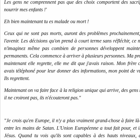
Les gens ne comprennent pas que des choix comportent des sacrific
nourrir mes enfants !'
Eh bien maintenant tu es malade ou mort !
Ceux qui ne sont pas morts, auront des problèmes prochainement, l
l'avenir. Les décisions qu'on prend à court terme sans réfléchir, ce n
n'imaginez même pas combien de personnes développent mainten
permanents. Cela commence à arriver à plusieurs personnes. Ma pro
maintenant elle regrette, elle me dit que j'avais raison. Mon frère 
avais téléphoné pour leur donner des informations, mon point de vue,
Ils regrettent.
Maintenant on va faire face à la religion unique qui arrive, des gens n
il ne croiront pas, ils n'écouteront pas."
"Je crois qu'en Europe, il n'y a plus vraiment grand-chose à faire là-
entre les mains de Satan. L'Union Européenne a tout fait pour, et 
Jésus. Quand tu vois qu'ils sont capables à des hauts niveaux,