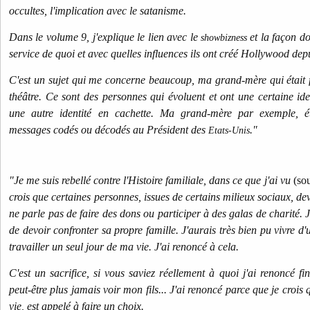
occultes, l'implication avec le satanisme.
Dans le volume 9, j'explique le lien avec le
et la façon do
showbizness
service de quoi et avec quelles influences ils ont créé Hollywood de
C'est un sujet qui me concerne beaucoup, ma grand-mère qui était 
théâtre. Ce sont des personnes qui évoluent et ont une certaine ide
une autre identité en cachette. Ma grand-mère par exemple, é
messages codés ou décodés au Président des
."
Etats-Unis
"Je me suis rebellé contre l'Histoire familiale, dans ce que j'ai vu
(sou
crois que certaines personnes, issues de certains milieux sociaux, d
ne parle pas de faire des dons ou participer à des galas de charité. J
de devoir confronter sa propre famille. J'aurais très bien pu vivre d'
travailler un seul jour de ma vie.
J'ai renoncé à cela.
C'est un sacrifice, si vous saviez réellement à quoi j'ai renoncé fi
peut-être plus jamais voir mon fils... J'ai renoncé parce que je crois
vie, est appelé à faire un choix.