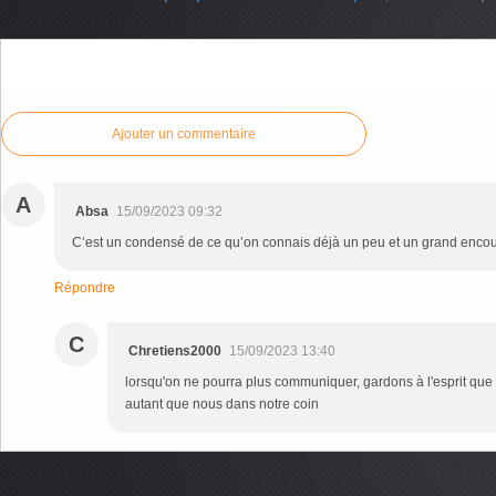
Commenter cet article
Ajouter un commentaire
A
Absa
15/09/2023 09:32
C’est un condensé de ce qu’on connais déjà un peu et un grand enco
Répondre
C
Chretiens2000
15/09/2023 13:40
lorsqu'on ne pourra plus communiquer, gardons à l'esprit que
autant que nous dans notre coin