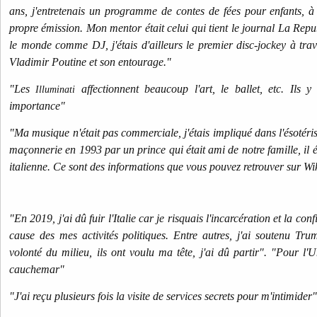
ans, j'entretenais un programme de contes de fées pour enfants, à
propre émission. Mon mentor était celui qui tient le journal La Repu
le monde comme DJ, j'étais d'ailleurs le premier disc-jockey à trav
Vladimir Poutine et son entourage."
"Les
affectionnent beaucoup l'art, le ballet, etc. Ils 
Illuminati
importance"
"Ma musique n'était pas commerciale, j'étais impliqué dans l'ésotérism
maçonnerie en 1993 par un prince qui était ami de notre famille, il 
italienne. Ce sont des informations que vous pouvez retrouver sur Wi
"En 2019, j'ai dû fuir l'Italie car je risquais l'incarcération et la co
cause des mes activités politiques. Entre autres, j'ai soutenu Trum
volonté du milieu, ils ont voulu ma tête, j'ai dû partir".
"Pour l'U
cauchemar"
"J'ai reçu plusieurs fois la visite de services secrets pour m'intimider"