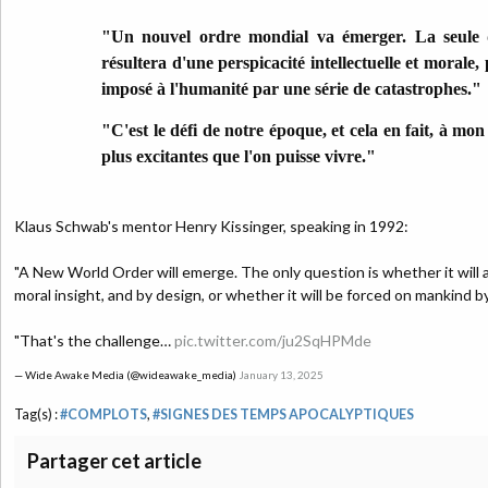
"Un nouvel ordre mondial va émerger. La seule qu
résultera d'une perspicacité intellectuelle et morale, 
imposé à l'humanité par une série de catastrophes."
"C'est le défi de notre époque, et cela en fait, à mon 
plus excitantes que l'on puisse vivre."
Klaus Schwab's mentor Henry Kissinger, speaking in 1992:
"A New World Order will emerge. The only question is whether it will ar
moral insight, and by design, or whether it will be forced on mankind by
"That's the challenge…
pic.twitter.com/ju2SqHPMde
— Wide Awake Media (@wideawake_media)
January 13, 2025
Tag(s) :
#COMPLOTS
,
#SIGNES DES TEMPS APOCALYPTIQUES
Partager cet article