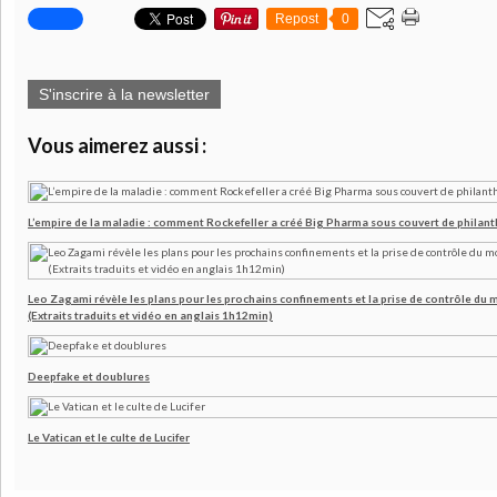
Repost
0
S'inscrire à la newsletter
Vous aimerez aussi :
L’empire de la maladie : comment Rockefeller a créé Big Pharma sous couvert de philant
Leo Zagami révèle les plans pour les prochains confinements et la prise de contrôle du mo
(Extraits traduits et vidéo en anglais 1h12min)
Deepfake et doublures
Le Vatican et le culte de Lucifer