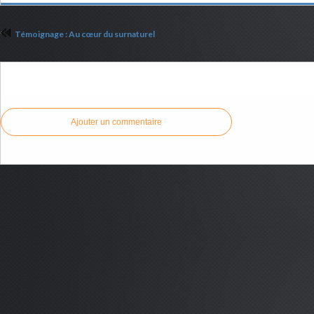
Témoignage : Au cœur du surnaturel
Commenter cet article
Ajouter un commentaire