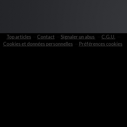
Top articles
Contact
Signaler un abus
C.G.U.
Cookies et données personnelles
Préférences cookies