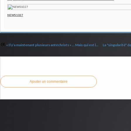
NEWS1027
« Il y’a maintenant plusieurs antéchrists » … Mais qui est le principal Antéchrist ? (Partie 1)
Commenter cet article
Ajouter un commentaire