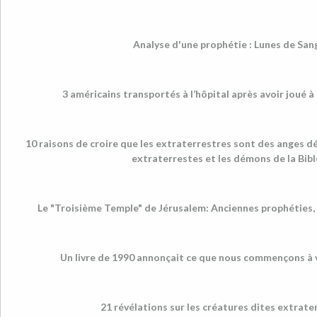
Analyse d'une prophétie : Lunes de San
3 américains transportés à l’hôpital après avoir joué à
10 raisons de croire que les extraterrestres sont des anges d
extraterrestes et les démons de la Bibl
Le "Troisième Temple" de Jérusalem: Anciennes prophéties, 
Un livre de 1990 annonçait ce que nous commençons à v
21 révélations sur les créatures dites extrate