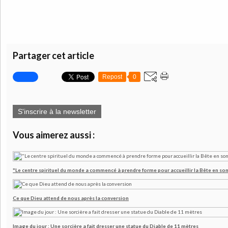
Partager cet article
Repost
0
S'inscrire à la newsletter
Vous aimerez aussi :
"Le centre spirituel du monde a commencé à prendre forme pour accueillir la Bête en son
Ce que Dieu attend de nous après la conversion
Image du jour : Une sorcière a fait dresser une statue du Diable de 11 mètres