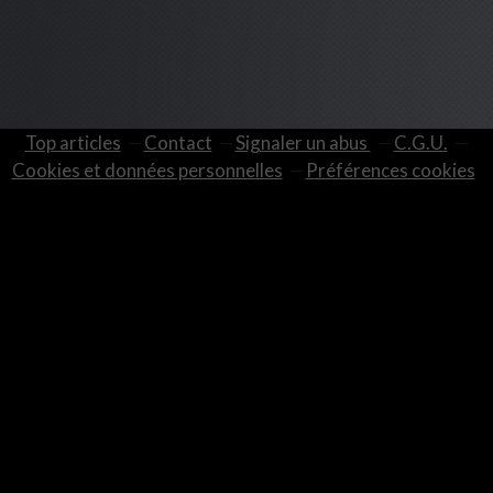
Top articles
Contact
Signaler un abus
C.G.U.
Cookies et données personnelles
Préférences cookies