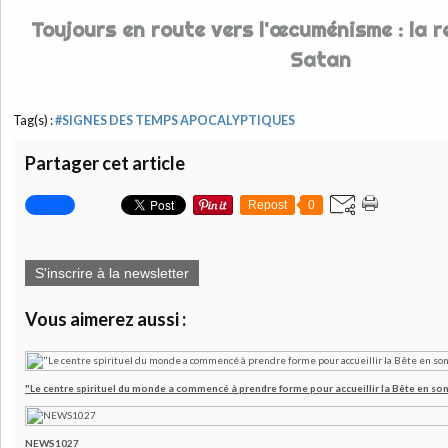
Toujours en route vers l'œcuménisme : la r
Satan
Tag(s) :
#SIGNES DES TEMPS APOCALYPTIQUES
Partager cet article
Repost
0
S'inscrire à la newsletter
Vous aimerez aussi :
"Le centre spirituel du monde a commencé à prendre forme pour accueillir la Bête en son
NEWS1027