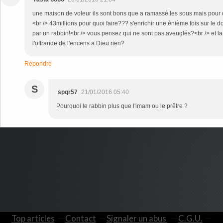
une maison de voleur ils sont bons que a ramassé les sous mais pour do
<br /> 43millions pour quoi faire??? s'enrichir une énième fois sur le d
par un rabbin!<br /> vous pensez qui ne sont pas aveuglés?<br /> et la s
l'offrande de l'encens a Dieu rien?
Répondre
S
spqr57
21/01/2016 05:40
Pourquoi le rabbin plus que l'imam ou le prêtre ?
Top articles
Contact
Signaler un abus
C.G.U.