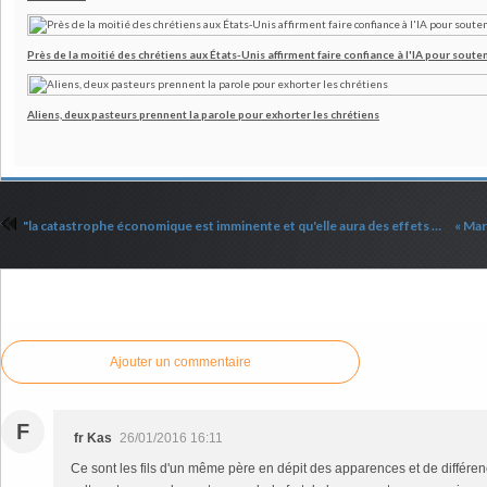
Près de la moitié des chrétiens aux États-Unis affirment faire confiance à l'IA pour souten
Aliens, deux pasteurs prennent la parole pour exhorter les chrétiens
"la catastrophe économique est imminente et qu'elle aura des effets dévastateurs sur les déplacements de population"
Commenter cet article
Ajouter un commentaire
F
fr Kas
26/01/2016 16:11
Ce sont les fils d'un même père en dépit des apparences et de différenc