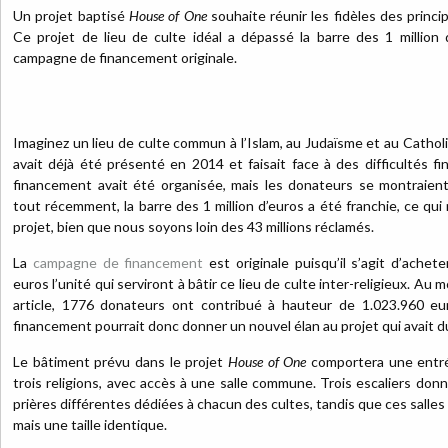
Un projet baptisé
House of One
souhaite réunir les fidèles des princi
Ce projet de lieu de culte idéal a dépassé la barre des 1 million
campagne de financement originale.
Imaginez un lieu de culte commun à l’Islam, au Judaïsme et au Cathol
avait déjà été présenté en 2014 et faisait face à des difficultés 
financement avait été organisée, mais les donateurs se montraient
tout récemment, la barre des 1 million d’euros a été franchie, ce qu
projet, bien que nous soyons loin des 43 millions réclamés.
La
campagne de financement
est originale puisqu’il s’agit d’ache
euros l’unité qui serviront à bâtir ce lieu de culte inter-religieux. Au
article, 1776 donateurs ont contribué à hauteur de 1.023.960 eu
financement pourrait donc donner un nouvel élan au projet qui avait du
Le bâtiment prévu dans le projet
House of One
comportera une entr
trois religions, avec accès à une salle commune. Trois escaliers donn
prières différentes dédiées à chacun des cultes, tandis que ces salles
mais une taille identique.