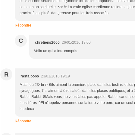
culte est non seulement un symbole fort de leur appartenance mais au
communion spirituelle. <br /> La vraie église chrétienne restera toujou
proximité est plutôt dangereuse pour les trois associés.
Répondre
C
chretiens2000
26/01/2016 19:00
Voilà un qui a tout compris
R
rasta bobo
23/01/2016 19:19
Matthieu 23<br /> 6ils aiment la première place dans les festins, et le
synagogues; 7ils aiment à être salués dans les places publiques, et à
Rabbi, Rabbi. 8Mais vous, ne vous faites pas appeler Rabbi; car un seul
tous frères. 9Et n'appelez personne sur la terre votre père; car un seul 
les cieux.
Répondre