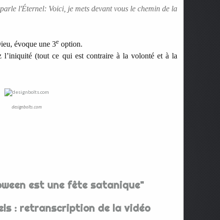
parle l'Éternel: Voici, je mets devant vous le chemin de la
e
Dieu, évoque une 3
option.
l’iniquité (tout ce qui est contraire à la volonté et à la
designbolts.com
loween est une fête satanique"
ls : retranscription de la vidéo