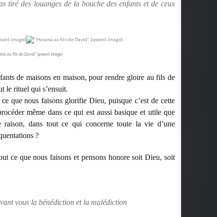
 as tiré des louanges de la bouche des enfants et de ceux
na au fils de David" (qwant image)
ants de maisons en maison, pour rendre gloire au fils de
 le rituel qui s’ensuit.
e que nous faisons glorifie Dieu, puisque c’est de cette
rocéder même dans ce qui est aussi basique et utile que
 raison, dans tout ce qui concerne toute la vie d’une
équentations ?
tout ce que nous faisons et pensons honore soit Dieu, soit
evant vous la bénédiction et la malédiction