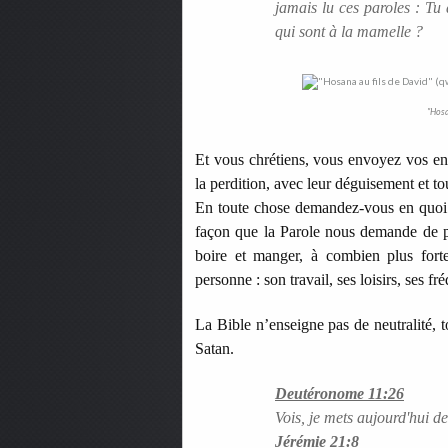
jamais lu ces paroles : Tu
qui sont à la mamelle ?
"Hosa
Et vous chrétiens, vous envoyez vos enf
la perdition, avec leur déguisement et tout
En toute chose demandez-vous en quoi c
façon que la Parole nous demande de p
boire et manger, à combien plus forte
personne : son travail, ses loisirs, ses fr
La Bible n’enseigne pas de neutralité, 
Satan.
Deutéronome 11:26
Vois, je mets aujourd'hui d
Jérémie 21:8