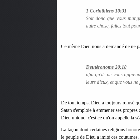
1 Corinthiens 10:31
Soit donc que vous mangie
autre chose, faites tout pou
Ce même Dieu nous a demandé de ne pas
Deutéronome 20:18
afin qu'ils ne vous appren
leurs dieux, et que vous ne 
De tout temps, Dieu a toujours refusé qu
Satan s'emploie à emmener ses propres 
Dieu unique, c'est ce qu'on appelle la s
é
La façon dont certaines religions honore
le peuple de Dieu a imité ces coutumes, c