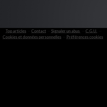
Top articles
Contact
Signaler un abus
C.G.U.
Cookies et données personnelles
Préférences cookies