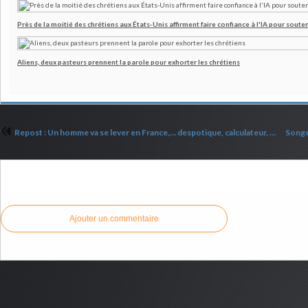
Près de la moitié des chrétiens aux États-Unis affirment faire confiance à l'IA pour souten
Aliens, deux pasteurs prennent la parole pour exhorter les chrétiens
Repost : Un homme va se lever en France,… despotique, calculateur, …et méprisant les plus petits
Commenter cet article
Ajouter un commentaire