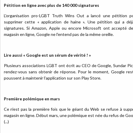
Pétition en ligne avec plus de 140 000 signatures
L'organisation pro-LGBT Truth Wins Out a lancé une pétition 
supprimer cette « application de haine ». Une pétition qui a déj
signatures. Si Amazon, Apple ou encore Microsoft ont accepté de r
magasin en ligne, Google ne l'entend pas de la même oreille.
Lire aussi « Google est un sérum de vérité ! »
Plusieurs associations LGBT ont écrit au CEO de Google, Sundar Pich
rendez-vous sans obtenir de réponse. Pour le moment, Google reste
poussent à maintenir l'application sur son Play Store.
Première polémique en mars
Ce n'est pas la première fois que le géant du Web se refuse à supp
magasin en ligne. Début mars, une polémique est née du refus de Goog
(...)