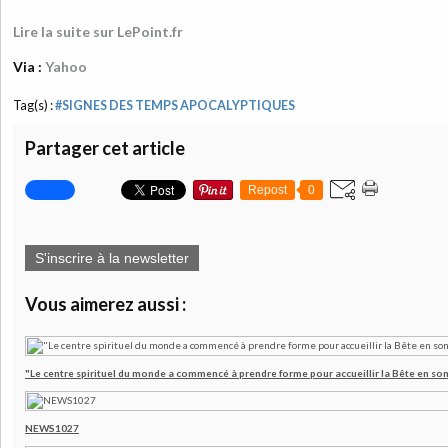
Lire la suite sur LePoint.fr
Via :
Yahoo
Tag(s) :
#SIGNES DES TEMPS APOCALYPTIQUES
Partager cet article
Repost
0
S'inscrire à la newsletter
Vous aimerez aussi :
"Le centre spirituel du monde a commencé à prendre forme pour accueillir la Bête en son
NEWS1027