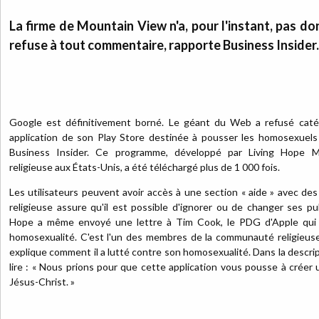
La firme de Mountain View n'a, pour l'instant, pas do
refuse à tout commentaire, rapporte Business Insider.
Google est définitivement borné. Le géant du Web a refusé caté
application de son Play Store destinée à pousser les homosexuels 
Business Insider. Ce programme, développé par Living Hope M
religieuse aux États-Unis, a été téléchargé plus de 1 000 fois.
Les utilisateurs peuvent avoir accès à une section « aide » avec de
religieuse assure qu'il est possible d'ignorer ou de changer ses pu
Hope a même envoyé une lettre à Tim Cook, le PDG d'Apple qui
homosexualité. C'est l'un des membres de la communauté religieuse qu
explique comment il a lutté contre son homosexualité. Dans la descript
lire : « Nous prions pour que cette application vous pousse à créer 
Jésus-Christ. »