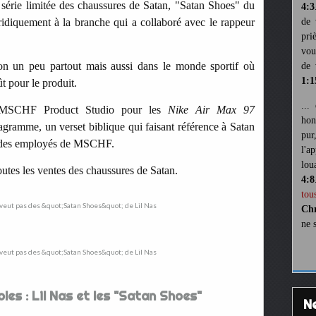
 série limitée des chaussures de Satan, "Satan Shoes" du
4:3
ridiquement à la branche qui a collaboré avec le rappeur
de 
pri
vou
ation un peu partout mais aussi dans le monde sportif où
de 
1:1
t pour le produit.
...
t MSCHF Product Studio pour les
Nike Air Max 97
hon
gramme, un verset biblique qui faisant référence à Satan
pur
un des employés de MSCHF.
l'a
lou
utes les ventes des chaussures de Satan.
4:8
tou
Chr
ne 
les : Lil Nas et les "Satan Shoes"