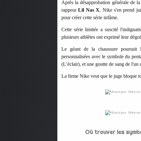
Après la désapprobation générale de la
rappeur
Lil Nas X
, Nike s'en prend ju
pour créer cette série infâme.
Cette série limitée a suscité l'indign
plusieurs athlètes ont exprimé leur dégoû
Le géant de la chaussure poursui
personnalisées avec le symbole du penta
(L’éclair), et une goutte de sang de l'
La firme Nike veut que le juge bloque to
Où trouver les symbo